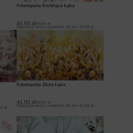
Fototapeta Kwitnąca Łąka
41.93
zł
64.51
zł
Najniższa cena z ostatnich 30 dni:
41.93
zł
Fototapeta Złota Łąka
41.93
zł
64.51
zł
Najniższa cena z ostatnich 30 dni:
41.93
zł
93
zł