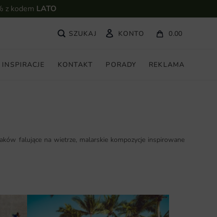
% z kodem
LATO
KONTO
0.00
INSPIRACJE
KONTAKT
PORADY
REKLAMA
aków falujące na wietrze, malarskie kompozycje inspirowane