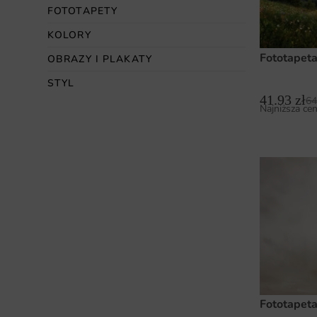
FOTOTAPETY
KOLORY
Fototapet
OBRAZY I PLAKATY
STYL
41.93
zł
64
Najniższa cen
Fototapeta