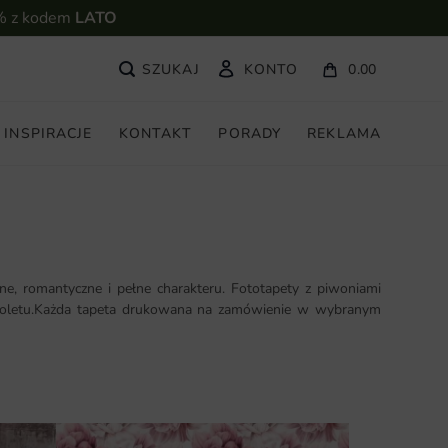
% z kodem
LATO
KONTO
0.00
INSPIRACJE
KONTAKT
PORADY
REKLAMA
ne, romantyczne i pełne charakteru. Fototapety z piwoniami
 i fioletu.Każda tapeta drukowana na zamówienie w wybranym