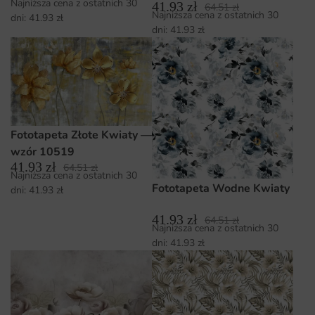
Najniższa cena z ostatnich 30
41.93
zł
64.51
zł
Najniższa cena z ostatnich 30
dni:
41.93
zł
dni:
41.93
zł
Fototapeta Złote Kwiaty —
wzór 10519
41.93
zł
64.51
zł
Najniższa cena z ostatnich 30
Fototapeta Wodne Kwiaty
dni:
41.93
zł
41.93
zł
64.51
zł
Najniższa cena z ostatnich 30
dni:
41.93
zł