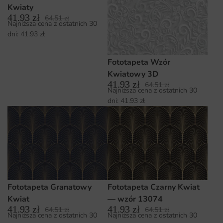
Kwiaty
41.93
zł
64.51
zł
Najniższa cena z ostatnich 30
dni:
41.93
zł
Fototapeta Wzór
Kwiatowy 3D
41.93
zł
64.51
zł
Najniższa cena z ostatnich 30
dni:
41.93
zł
Fototapeta Granatowy
Fototapeta Czarny Kwiat
Kwiat
— wzór 13074
41.93
zł
41.93
zł
64.51
zł
64.51
zł
Najniższa cena z ostatnich 30
Najniższa cena z ostatnich 30