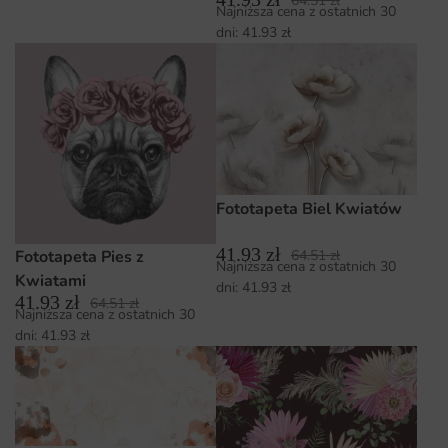
64.51
zł
Najniższa cena z ostatnich 30
dni:
41.93
zł
Fototapeta Biel Kwiatów
41.93
zł
64.51
zł
Fototapeta Pies z
Najniższa cena z ostatnich 30
Kwiatami
dni:
41.93
zł
41.93
zł
64.51
zł
Najniższa cena z ostatnich 30
dni:
41.93
zł