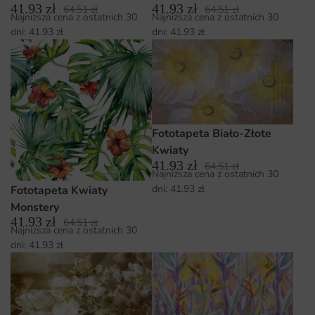
41.93
zł
41.93
zł
64.51
zł
64.51
zł
Najniższa cena z ostatnich 30
Najniższa cena z ostatnich 30
dni:
41.93
zł
dni:
41.93
zł
Fototapeta Biało-Złote
Kwiaty
41.93
zł
64.51
zł
Najniższa cena z ostatnich 30
dni:
41.93
zł
Fototapeta Kwiaty
Monstery
41.93
zł
64.51
zł
Najniższa cena z ostatnich 30
dni:
41.93
zł