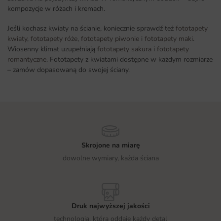
kompozycje w różach i kremach.
Jeśli kochasz kwiaty na ścianie, koniecznie sprawdź też
fototapety
kwiaty
,
fototapety róże
,
fototapety piwonie
i
fototapety maki
.
Wiosenny klimat uzupełniają
fototapety sakura
i
fototapety
romantyczne
. Fototapety z kwiatami dostępne w każdym rozmiarze
– zamów dopasowaną do swojej ściany.
Skrojone na miarę
dowolne wymiary, każda ściana
Druk najwyższej jakości
technologia, która oddaje każdy detal