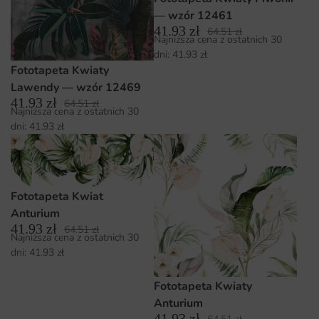
— wzór 12461
41.93
zł
64.51
zł
Najniższa cena z ostatnich 30
dni:
41.93
zł
Fototapeta Kwiaty
Lawendy — wzór 12469
41.93
zł
64.51
zł
Najniższa cena z ostatnich 30
dni:
41.93
zł
Fototapeta Kwiat
Anturium
41.93
zł
64.51
zł
Najniższa cena z ostatnich 30
dni:
41.93
zł
Fototapeta Kwiaty
Anturium
41.93
zł