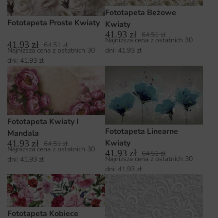
Fototapeta Beżowe
Fototapeta Proste Kwiaty
Kwiaty
41.93
zł
64.51
zł
Najniższa cena z ostatnich 30
41.93
zł
64.51
zł
dni:
41.93
zł
Najniższa cena z ostatnich 30
dni:
41.93
zł
Fototapeta Kwiaty I
Fototapeta Linearne
Mandala
Kwiaty
41.93
zł
64.51
zł
Najniższa cena z ostatnich 30
41.93
zł
64.51
zł
Najniższa cena z ostatnich 30
dni:
41.93
zł
dni:
41.93
zł
Fototapeta Kobiece