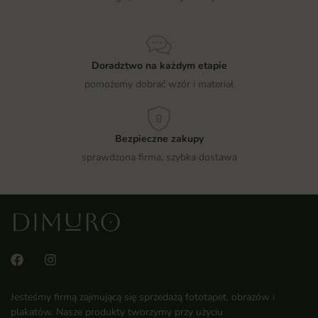
Doradztwo na każdym etapie
pomożemy dobrać wzór i materiał
Bezpieczne zakupy
sprawdzona firma, szybka dostawa
Jesteśmy firmą zajmującą się sprzedażą fototapet, obrazów i
plakatów. Nasze produkty tworzymy przy użyciu