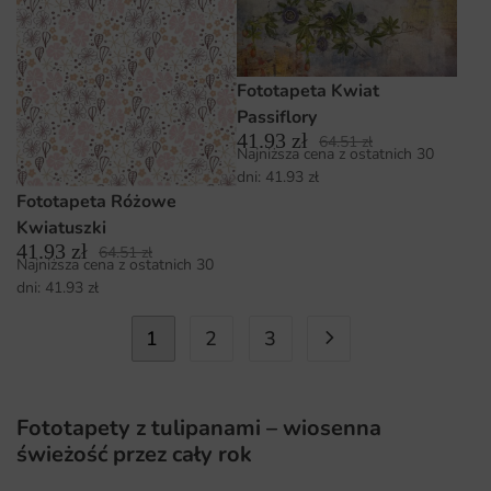
Fototapeta Kwiat
Passiflory
41.93
zł
64.51
zł
Najniższa cena z ostatnich 30
dni:
41.93
zł
Fototapeta Różowe
Kwiatuszki
41.93
zł
64.51
zł
Najniższa cena z ostatnich 30
dni:
41.93
zł
1
2
3
Fototapety z tulipanami – wiosenna
świeżość przez cały rok