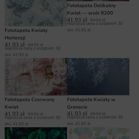
Fototapeta Delikatny
Kwiat — wzór 8200
41.93
zł
64.51
zł
Najniższa cena z ostatnich 30
dni:
41.93
zł
Fototapeta Kwiaty
Hortensji
41.93
zł
64.51
zł
Najniższa cena z ostatnich 30
dni:
41.93
zł
Fototapeta Kwiaty w
Fototapeta Czerwony
Granacie
Kwiat
41.93
zł
41.93
zł
64.51
zł
64.51
zł
Najniższa cena z ostatnich 30
Najniższa cena z ostatnich 30
dni:
41.93
zł
dni:
41.93
zł