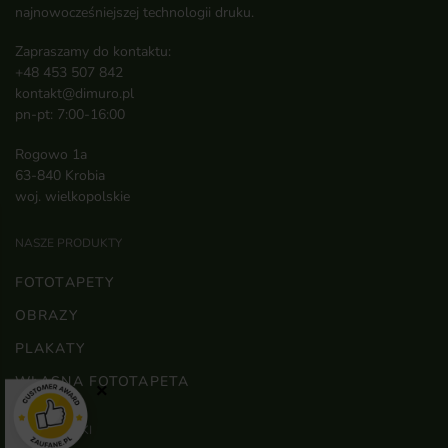
najnowocześniejszej technologii druku.
Zapraszamy do kontaktu:
+48 453 507 842
kontakt@dimuro.pl
pn-pt: 7:00-16:00
Rogowo 1a
63-840 Krobia
woj. wielkopolskie
NASZE PRODUKTY
FOTOTAPETY
OBRAZY
PLAKATY
WŁASNA FOTOTAPETA
×
WAŻNE LINKI