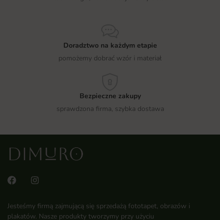
Doradztwo na każdym etapie
pomożemy dobrać wzór i materiał
Bezpieczne zakupy
sprawdzona firma, szybka dostawa
Jesteśmy firmą zajmującą się sprzedażą fototapet, obrazów i
plakatów. Nasze produkty tworzymy przy użyciu