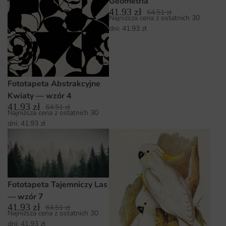
Geometria
41.93
zł
64.51
zł
Najniższa cena z ostatnich 30
dni:
41.93
zł
Fototapeta Abstrakcyjne
Kwiaty — wzór 4
41.93
zł
64.51
zł
Najniższa cena z ostatnich 30
dni:
41.93
zł
Fototapeta Tajemniczy Las
— wzór 7
41.93
zł
64.51
zł
Najniższa cena z ostatnich 30
dni:
41.93
zł