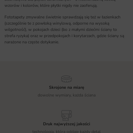
wzorów i kolorów, które płytki nigdy nie zaoferują.
Fototapety zmywalne świetnie sprawdzają się też w łazienkach
(szczególnie te z powłoką winylową, odporne na wysoką
wilgotność), w pokojach dzieci (bo z małymi dziećmi ściany to
strefa ryzyka) oraz w przedpokojach i korytarzach, gdzie ściany są
narażone na częste dotykanie.
Skrojone na miarę
dowolne wymiary, każda ściana
Druk najwyższej jakości
technologia, która oddaje każdy detal