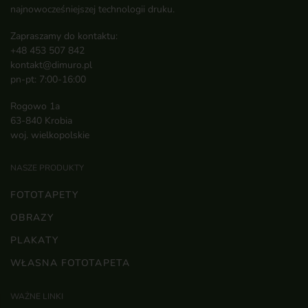
najnowocześniejszej technologii druku.
Zapraszamy do kontaktu:
+48 453 507 842
kontakt@dimuro.pl
pn-pt: 7:00-16:00
Rogowo 1a
63-840 Krobia
woj. wielkopolskie
NASZE PRODUKTY
FOTOTAPETY
OBRAZY
PLAKATY
WŁASNA FOTOTAPETA
WAŻNE LINKI