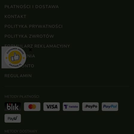
PŁATNOŚCI I DOSTAWA
KONTAKT
POLITYKA PRYWATNOŚCI
POLITYKA ZWROTÓW
FORMULARZ REKLAMACYJNY
×
ZAMÓWIENIA
MOJE KONTO
REGULAMIN
METODY PŁATNOŚCI
METODY DOSTAWY