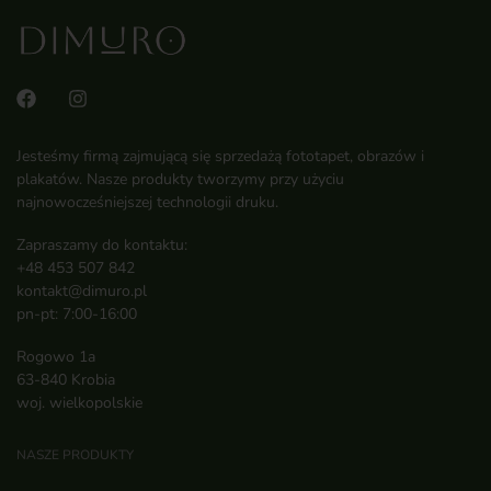
Jesteśmy firmą zajmującą się sprzedażą fototapet, obrazów i
plakatów. Nasze produkty tworzymy przy użyciu
najnowocześniejszej technologii druku.
Zapraszamy do kontaktu:
+48 453 507 842
kontakt@dimuro.pl
pn-pt: 7:00-16:00
Rogowo 1a
63-840 Krobia
woj. wielkopolskie
NASZE PRODUKTY