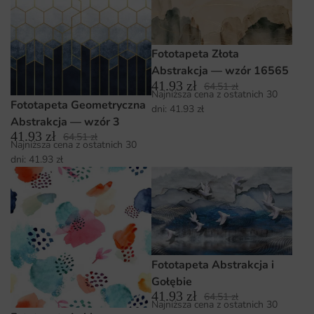
Fototapeta Złota
Abstrakcja — wzór 16565
41.93
zł
64.51
zł
Najniższa cena z ostatnich 30
Fototapeta Geometryczna
dni:
41.93
zł
Abstrakcja — wzór 3
41.93
zł
64.51
zł
Najniższa cena z ostatnich 30
dni:
41.93
zł
Fototapeta Abstrakcja i
Gołębie
41.93
zł
64.51
zł
Najniższa cena z ostatnich 30