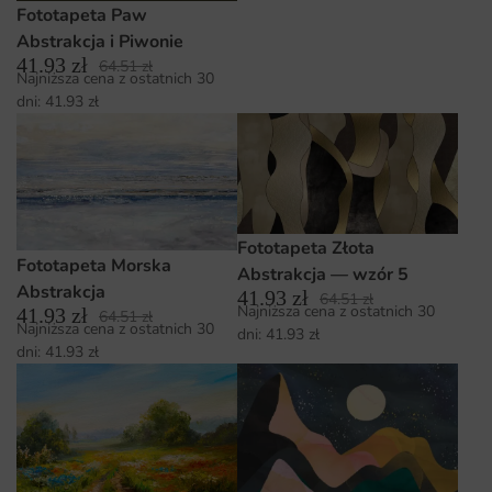
Fototapeta Paw
Abstrakcja i Piwonie
41.93
zł
64.51
zł
Najniższa cena z ostatnich 30
dni:
41.93
zł
Fototapeta Złota
Fototapeta Morska
Abstrakcja — wzór 5
Abstrakcja
41.93
zł
64.51
zł
Najniższa cena z ostatnich 30
41.93
zł
64.51
zł
Najniższa cena z ostatnich 30
dni:
41.93
zł
dni:
41.93
zł