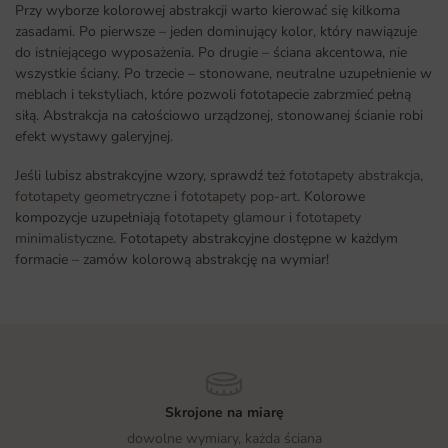
Przy wyborze kolorowej abstrakcji warto kierować się kilkoma
zasadami. Po pierwsze – jeden dominujący kolor, który nawiązuje
do istniejącego wyposażenia. Po drugie – ściana akcentowa, nie
wszystkie ściany. Po trzecie – stonowane, neutralne uzupełnienie w
meblach i tekstyliach, które pozwoli fototapecie zabrzmieć pełną
siłą. Abstrakcja na całościowo urządzonej, stonowanej ścianie robi
efekt wystawy galeryjnej.
Jeśli lubisz abstrakcyjne wzory, sprawdź też
fototapety abstrakcja
,
fototapety geometryczne
i
fototapety pop-art
. Kolorowe
kompozycje uzupełniają
fototapety glamour
i
fototapety
minimalistyczne
. Fototapety abstrakcyjne dostępne w każdym
formacie – zamów kolorową abstrakcję na wymiar!
Skrojone na miarę
dowolne wymiary, każda ściana