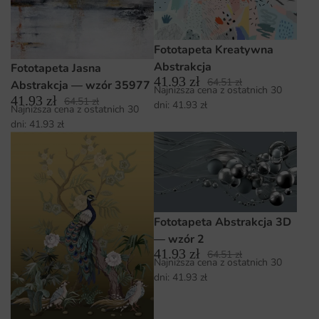
Fototapeta Kreatywna
Abstrakcja
Fototapeta Jasna
41.93
zł
64.51
zł
Abstrakcja — wzór 35977
Najniższa cena z ostatnich 30
41.93
zł
64.51
zł
dni:
41.93
zł
Najniższa cena z ostatnich 30
dni:
41.93
zł
Fototapeta Abstrakcja 3D
— wzór 2
41.93
zł
64.51
zł
Najniższa cena z ostatnich 30
dni:
41.93
zł