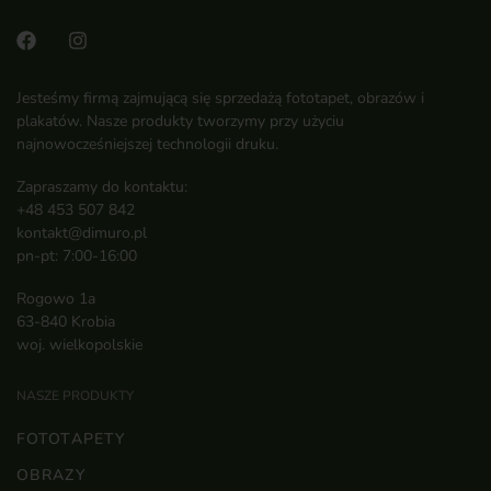
Jesteśmy firmą zajmującą się sprzedażą fototapet, obrazów i
plakatów. Nasze produkty tworzymy przy użyciu
najnowocześniejszej technologii druku.
Zapraszamy do kontaktu:
+48 453 507 842
kontakt@dimuro.pl
pn-pt: 7:00-16:00
Rogowo 1a
63-840 Krobia
woj. wielkopolskie
NASZE PRODUKTY
FOTOTAPETY
OBRAZY