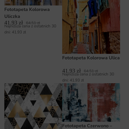
Fototapeta Kolorowa
Uliczka
41.93
zł
64.51
zł
Najniższa cena z ostatnich 30
dni:
41.93
zł
Fototapeta Kolorowa Ulica
41.93
zł
64.51
zł
Najniższa cena z ostatnich 30
dni:
41.93
zł
Fototapeta Czerwono –