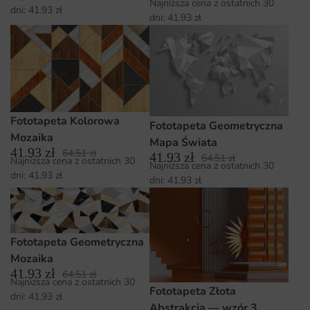
Najniższa cena z ostatnich 30
dni:
41.93
zł
dni:
41.93
zł
Fototapeta Kolorowa
Fototapeta Geometryczna
Mozaika
Mapa Świata
41.93
zł
64.51
zł
41.93
zł
64.51
zł
Najniższa cena z ostatnich 30
Najniższa cena z ostatnich 30
dni:
41.93
zł
dni:
41.93
zł
Fototapeta Geometryczna
Mozaika
41.93
zł
64.51
zł
Najniższa cena z ostatnich 30
Fototapeta Złota
dni:
41.93
zł
Abstrakcja — wzór 3