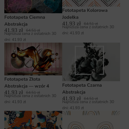
Fototapeta Kolorowa
Fototapeta Ciemna
Jodełka
41.93
zł
Abstrakcja
64.51
zł
Najniższa cena z ostatnich 30
41.93
zł
64.51
zł
dni:
41.93
zł
Najniższa cena z ostatnich 30
dni:
41.93
zł
Fototapeta Złota
Fototapeta Czarna
Abstrakcja — wzór 4
41.93
zł
Abstrakcja
64.51
zł
Najniższa cena z ostatnich 30
41.93
zł
64.51
zł
Najniższa cena z ostatnich 30
dni:
41.93
zł
dni:
41.93
zł