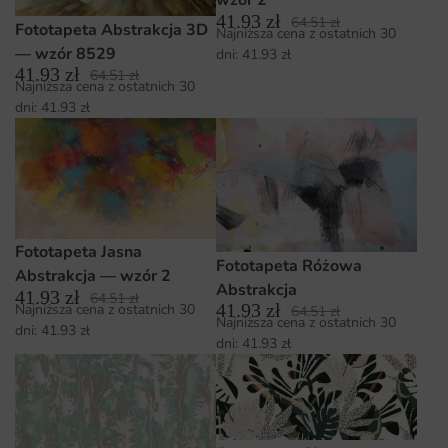
wzór 2
41.93
zł
64.51
zł
Fototapeta Abstrakcja 3D
Najniższa cena z ostatnich 30
— wzór 8529
dni:
41.93
zł
41.93
zł
64.51
zł
Najniższa cena z ostatnich 30
dni:
41.93
zł
Fototapeta Jasna
Fototapeta Różowa
Abstrakcja — wzór 2
Abstrakcja
41.93
zł
64.51
zł
41.93
zł
Najniższa cena z ostatnich 30
64.51
zł
Najniższa cena z ostatnich 30
dni:
41.93
zł
dni:
41.93
zł