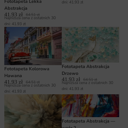
Fototapeta Lekka
dni:
41.93
zł
Abstrakcja
41.93
zł
64.51
zł
Najniższa cena z ostatnich 30
dni:
41.93
zł
Fototapeta Abstrakcja
Fototapeta Kolorowa
Drzewo
Hawana
41.93
zł
64.51
zł
41.93
zł
64.51
zł
Najniższa cena z ostatnich 30
Najniższa cena z ostatnich 30
dni:
41.93
zł
dni:
41.93
zł
Fototapeta Abstrakcja —