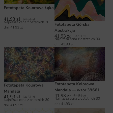
Fototapeta Kolorowa Łąka
41.93
zł
64.51
zł
Najniższa cena z ostatnich 30
Fototapeta Górska
dni:
41.93
zł
Abstrakcja
41.93
zł
64.51
zł
Najniższa cena z ostatnich 30
dni:
41.93
zł
Fototapeta Kolorowa
Fototapeta Kolorowa
Mandala — wzór 39661
Mandala
41.93
zł
64.51
zł
41.93
zł
64.51
zł
Najniższa cena z ostatnich 30
Najniższa cena z ostatnich 30
dni:
41.93
zł
dni:
41.93
zł