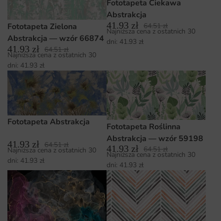
Fototapeta Ciekawa
Abstrakcja
41.93
zł
64.51
zł
Fototapeta Zielona
Najniższa cena z ostatnich 30
Abstrakcja — wzór 66874
dni:
41.93
zł
41.93
zł
64.51
zł
Najniższa cena z ostatnich 30
dni:
41.93
zł
Fototapeta Abstrakcja
Fototapeta Roślinna
Abstrakcja — wzór 59198
41.93
zł
64.51
zł
41.93
zł
64.51
zł
Najniższa cena z ostatnich 30
Najniższa cena z ostatnich 30
dni:
41.93
zł
dni:
41.93
zł