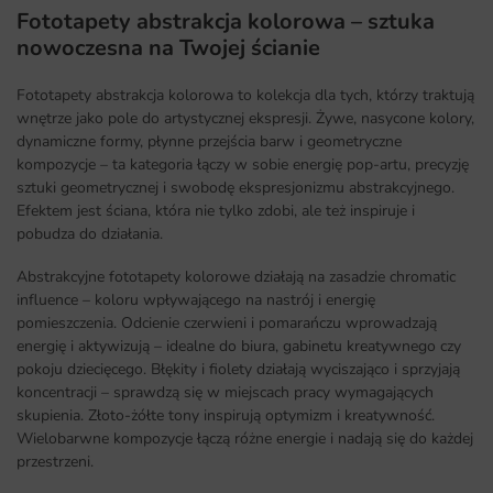
Fototapety abstrakcja kolorowa – sztuka
nowoczesna na Twojej ścianie
Fototapety abstrakcja kolorowa to kolekcja dla tych, którzy traktują
wnętrze jako pole do artystycznej ekspresji. Żywe, nasycone kolory,
dynamiczne formy, płynne przejścia barw i geometryczne
kompozycje – ta kategoria łączy w sobie energię pop-artu, precyzję
sztuki geometrycznej i swobodę ekspresjonizmu abstrakcyjnego.
Efektem jest ściana, która nie tylko zdobi, ale też inspiruje i
pobudza do działania.
Abstrakcyjne fototapety kolorowe działają na zasadzie chromatic
influence – koloru wpływającego na nastrój i energię
pomieszczenia. Odcienie czerwieni i pomarańczu wprowadzają
energię i aktywizują – idealne do biura, gabinetu kreatywnego czy
pokoju dziecięcego. Błękity i fiolety działają wyciszająco i sprzyjają
koncentracji – sprawdzą się w miejscach pracy wymagających
skupienia. Złoto-żółte tony inspirują optymizm i kreatywność.
Wielobarwne kompozycje łączą różne energie i nadają się do każdej
przestrzeni.