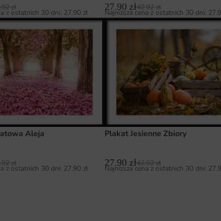
27.90
zł
.92
zł
42.92
zł
a z ostatnich 30 dni:
27.90
zł
Najniższa cena z ostatnich 30 dni:
27.
iatowa Aleja
Plakat Jesienne Zbiory
27.90
zł
.92
zł
42.92
zł
a z ostatnich 30 dni:
27.90
zł
Najniższa cena z ostatnich 30 dni:
27.