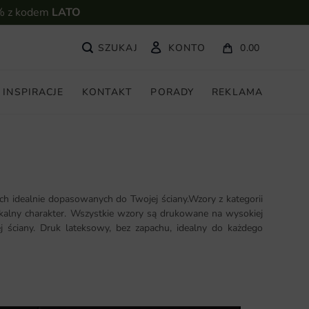
% z kodem
LATO
KONTO
0.00
INSPIRACJE
KONTAKT
PORADY
REKLAMA
h idealnie dopasowanych do Twojej ściany.Wzory z kategorii
ikalny charakter. Wszystkie wzory są drukowane na wysokiej
j ściany. Druk lateksowy, bez zapachu, idealny do każdego