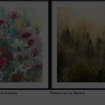
kie Kwiaty
Plakat Las w Słońcu