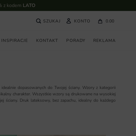
% z kodem
LATO
KONTO
0.00
INSPIRACJE
KONTAKT
PORADY
REKLAMA
dealnie dopasowanych do Twojej ściany. Wzory z kategorii
nikalny charakter. Wszystkie wzory są drukowane na wysokiej
ej ściany. Druk lateksowy, bez zapachu, idealny do każdego