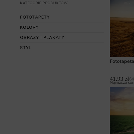
KATEGORIE PRODUKTÓW
FOTOTAPETY
KOLORY
OBRAZY I PLAKATY
STYL
Fototapeta
41.93
zł
64
Najniższa cen