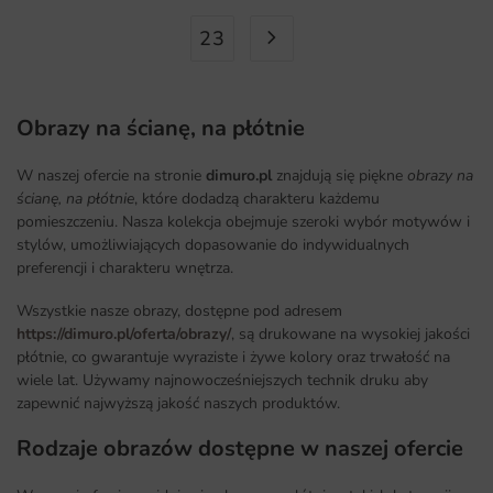
23
Obrazy na ścianę, na płótnie
W naszej ofercie na stronie
dimuro.pl
znajdują się piękne
obrazy na
ścianę, na płótnie
, które dodadzą charakteru każdemu
pomieszczeniu. Nasza kolekcja obejmuje szeroki wybór motywów i
stylów, umożliwiających dopasowanie do indywidualnych
preferencji i charakteru wnętrza.
Wszystkie nasze obrazy, dostępne pod adresem
https://dimuro.pl/oferta/obrazy/
, są drukowane na wysokiej jakości
płótnie, co gwarantuje wyraziste i żywe kolory oraz trwałość na
wiele lat. Używamy najnowocześniejszych technik druku aby
zapewnić najwyższą jakość naszych produktów.
Rodzaje obrazów dostępne w naszej ofercie