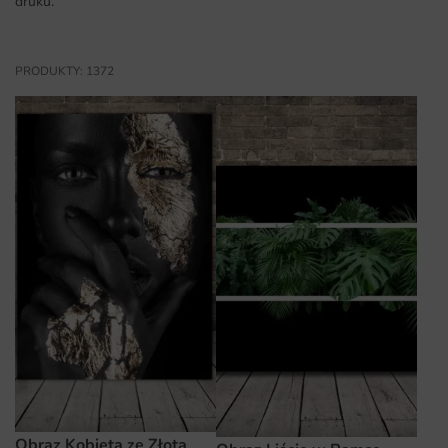
druku.
PRODUKTY: 1372
Obraz Kobieta ze Złotą