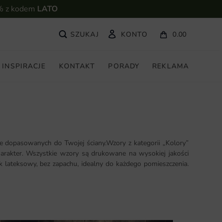
% z kodem
LATO
KONTO
0.00
INSPIRACJE
KONTAKT
PORADY
REKLAMA
 dopasowanych do Twojej ściany.Wzory z kategorii „Kolory”
harakter. Wszystkie wzory są drukowane na wysokiej jakości
k lateksowy, bez zapachu, idealny do każdego pomieszczenia.