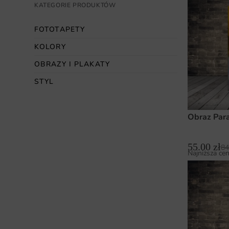
KATEGORIE PRODUKTÓW
FOTOTAPETY
KOLORY
OBRAZY I PLAKATY
STYL
Obraz Par
55.00
zł
84
Najniższa cen