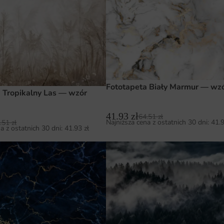
Fototapeta Biały Marmur — wzó
 Tropikalny Las — wzór
41.93
zł
64.51
zł
Najniższa cena z ostatnich 30 dni:
41.
.51
zł
a z ostatnich 30 dni:
41.93
zł