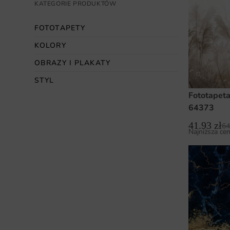
KATEGORIE PRODUKTÓW
FOTOTAPETY
KOLORY
OBRAZY I PLAKATY
STYL
Fototapeta
64373
41.93
zł
64
Najniższa cen