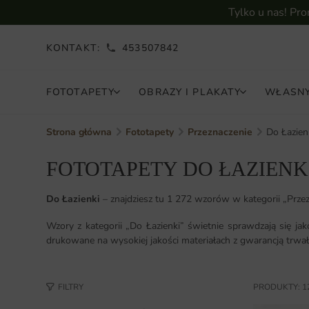
Tylko u nas! Pr
KONTAKT:
453507842
FOTOTAPETY
OBRAZY I PLAKATY
WŁASNY
Strona główna
Fototapety
Przeznaczenie
Do Łazien
FOTOTAPETY DO ŁAZIENK
Do Łazienki
– znajdziesz tu 1 272 wzorów w kategorii „Prz
Wzory z kategorii „Do Łazienki” świetnie sprawdzają się j
drukowane na wysokiej jakości materiałach z gwarancją trwał
FILTRY
PRODUKTY: 1