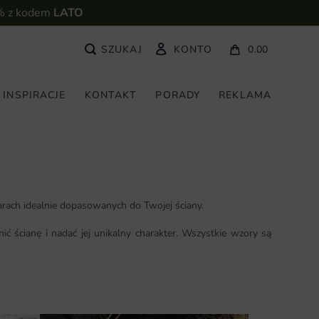
% z kodem
LATO
KONTO
0.00
INSPIRACJE
KONTAKT
PORADY
REKLAMA
rach idealnie dopasowanych do Twojej ściany.
 ścianę i nadać jej unikalny charakter. Wszystkie wzory są