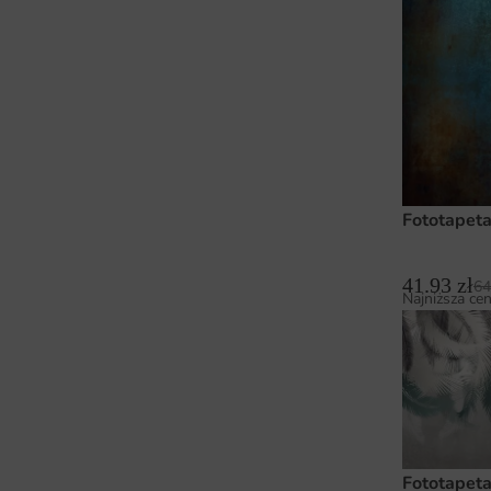
Fototapeta
41.93
zł
64
Najniższa cen
Fototapeta