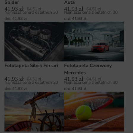
Spider
Auta
41.93
zł
41.93
zł
64.51
zł
64.51
zł
Najniższa cena z ostatnich 30
Najniższa cena z ostatnich 30
dni:
41.93
zł
dni:
41.93
zł
Fototapeta Silnik Ferrari
Fototapeta Czerwony
Mercedes
41.93
zł
41.93
zł
64.51
zł
64.51
zł
Najniższa cena z ostatnich 30
Najniższa cena z ostatnich 30
dni:
41.93
zł
dni:
41.93
zł