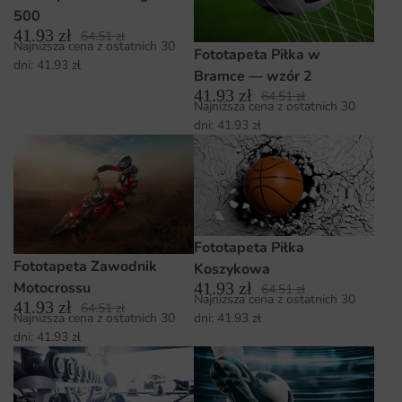
500
41.93
zł
64.51
zł
Najniższa cena z ostatnich 30
Fototapeta Piłka w
dni:
41.93
zł
Bramce — wzór 2
41.93
zł
64.51
zł
Najniższa cena z ostatnich 30
dni:
41.93
zł
Fototapeta Piłka
Fototapeta Zawodnik
Koszykowa
41.93
zł
Motocrossu
64.51
zł
Najniższa cena z ostatnich 30
41.93
zł
64.51
zł
Najniższa cena z ostatnich 30
dni:
41.93
zł
dni:
41.93
zł