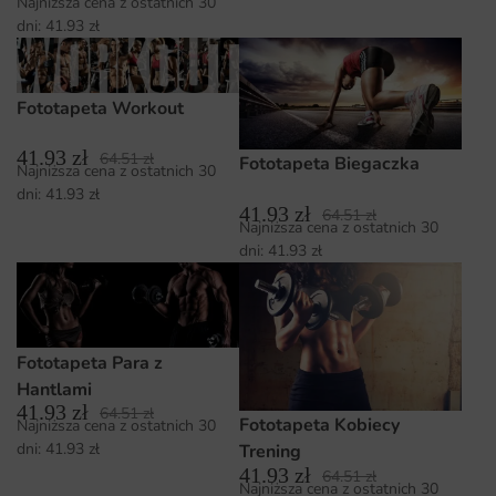
Najniższa cena z ostatnich 30
dni:
41.93
zł
Fototapeta Workout
41.93
zł
64.51
zł
Fototapeta Biegaczka
Najniższa cena z ostatnich 30
dni:
41.93
zł
41.93
zł
64.51
zł
Najniższa cena z ostatnich 30
dni:
41.93
zł
Fototapeta Para z
Hantlami
41.93
zł
64.51
zł
Fototapeta Kobiecy
Najniższa cena z ostatnich 30
dni:
41.93
zł
Trening
41.93
zł
64.51
zł
Najniższa cena z ostatnich 30