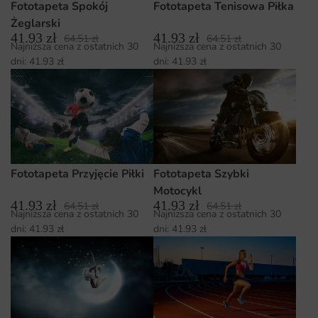
Fototapeta Spokój
Fototapeta Tenisowa Piłka
Żeglarski
41.93
zł
41.93
zł
64.51
zł
64.51
zł
Najniższa cena z ostatnich 30
Najniższa cena z ostatnich 30
dni:
41.93
zł
dni:
41.93
zł
Fototapeta Przyjęcie Piłki
Fototapeta Szybki
Motocykl
41.93
zł
41.93
zł
64.51
zł
64.51
zł
Najniższa cena z ostatnich 30
Najniższa cena z ostatnich 30
dni:
41.93
zł
dni:
41.93
zł