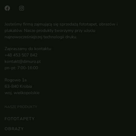
Jesteśmy firmą zajmującą się sprzedażą fototapet, obrazów i
plakatów. Nasze produkty tworzymy przy użyciu
najnowocześniejszej technologii druku.
Zapraszamy do kontaktu:
+48 453 507 842
kontakt@dimuro.pl
pn-pt: 7:00-16:00
Rogowo 1a
63-840 Krobia
woj. wielkopolskie
NASZE PRODUKTY
FOTOTAPETY
OBRAZY