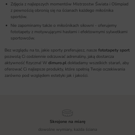
Zdjęcia z najlepszych momentów Mistrzostw Świata i Olimpiad
z pewnością obronią się na ścianach każdego miłośnika
sportów.
Nie zapominamy także o miłośnikach siłowni - oferujemy
fototapety z motywującymi hasłami i efektownymi sylwetkami
sportowców.
Bez względu na to, jakie sporty preferujesz, nasze
fototapety sport
pozwolą Ci codziennie odczuwać adrenaliny, jaką dostarcza
aktywność fizyczna! W
dimuro.pl
dokładamy wszelkich starań, aby
oferować Ci najlepsze produkty, które spełnią Twoje oczekiwania
zarówno pod względem estetyki jak i jakości.
Skrojone na miarę
dowolne wymiary, każda ściana