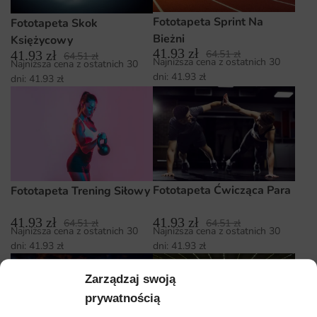
Fototapeta Sprint Na
Fototapeta Skok
Bieżni
Księżycowy
41.93
zł
41.93
zł
64.51
zł
64.51
zł
Najniższa cena z ostatnich 30
Najniższa cena z ostatnich 30
dni:
41.93
zł
dni:
41.93
zł
Fototapeta Ćwicząca Para
Fototapeta Trening Siłowy
41.93
zł
41.93
zł
64.51
zł
64.51
zł
Najniższa cena z ostatnich 30
Najniższa cena z ostatnich 30
dni:
41.93
zł
dni:
41.93
zł
Zarządzaj swoją
prywatnością