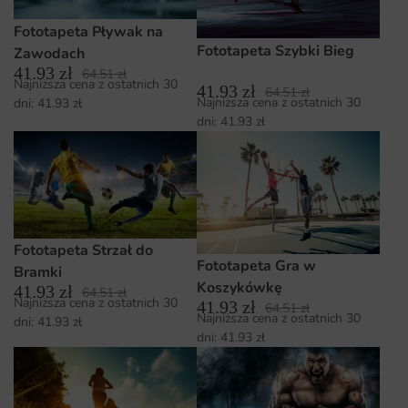
Fototapeta Pływak na
Fototapeta Szybki Bieg
Zawodach
41.93
zł
64.51
zł
Najniższa cena z ostatnich 30
41.93
zł
64.51
zł
Najniższa cena z ostatnich 30
dni:
41.93
zł
dni:
41.93
zł
Fototapeta Strzał do
Fototapeta Gra w
Bramki
Koszykówkę
41.93
zł
64.51
zł
Najniższa cena z ostatnich 30
41.93
zł
64.51
zł
Najniższa cena z ostatnich 30
dni:
41.93
zł
dni:
41.93
zł