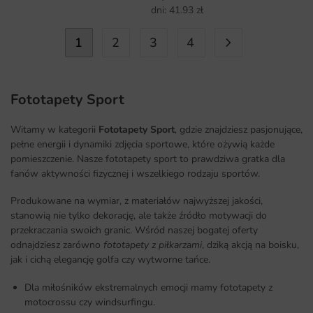
dni:
41.93
zł
1
2
3
4
Fototapety Sport
Witamy w kategorii
Fototapety Sport
, gdzie znajdziesz pasjonujące,
pełne energii i dynamiki zdjęcia sportowe, które ożywią każde
pomieszczenie. Nasze fototapety sport to prawdziwa gratka dla
fanów aktywności fizycznej i wszelkiego rodzaju sportów.
Produkowane na wymiar, z materiałów najwyższej jakości,
stanowią nie tylko dekorację, ale także źródło motywacji do
przekraczania swoich granic. Wśród naszej bogatej oferty
odnajdziesz zarówno
fototapety z piłkarzami
, dziką akcją na boisku,
jak i cichą elegancję golfa czy wytworne tańce.
Dla miłośników ekstremalnych emocji mamy fototapety z
motocrossu czy windsurfingu.