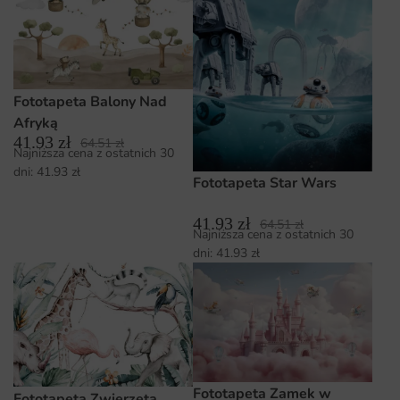
Fototapeta Balony Nad
Afryką
41.93
zł
64.51
zł
Najniższa cena z ostatnich 30
dni:
41.93
zł
Fototapeta Star Wars
41.93
zł
64.51
zł
Najniższa cena z ostatnich 30
dni:
41.93
zł
Fototapeta Zamek w
Fototapeta Zwierzęta