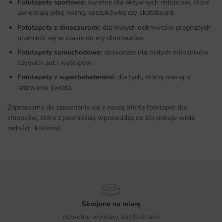
Fototapety sportowe:
świetne dla aktywnych chłopców, które
uwielbiają piłkę nożną, koszykówkę czy skateboard.
Fototapety z dinozaurami:
dla małych odkrywców pragnących
przenieść się w czasie do ery dinozaurów.
Fototapety samochodowe:
doskonałe dla małych miłośników
szybkich aut i wyścigów.
Fototapety z superbohaterami:
dla tych, którzy marzą o
ratowaniu świata.
Zapraszamy do zapoznania się z naszą ofertą fototapet dla
chłopców, które z pewnością wprowadzą do ich pokoju wiele
radości i kolorów.
Skrojone na miarę
dowolne wymiary, każda ściana