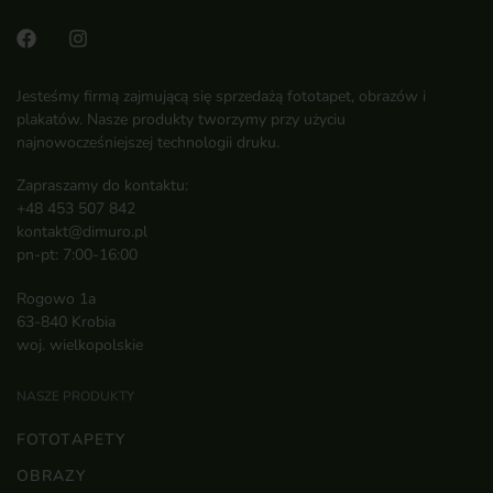
Jesteśmy firmą zajmującą się sprzedażą fototapet, obrazów i
plakatów. Nasze produkty tworzymy przy użyciu
najnowocześniejszej technologii druku.
Zapraszamy do kontaktu:
+48 453 507 842
kontakt@dimuro.pl
pn-pt: 7:00-16:00
Rogowo 1a
63-840 Krobia
woj. wielkopolskie
NASZE PRODUKTY
FOTOTAPETY
OBRAZY