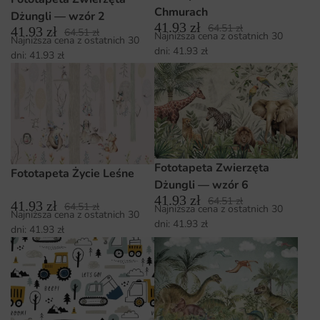
Chmurach
Dżungli — wzór 2
41.93
zł
64.51
zł
41.93
zł
64.51
zł
Najniższa cena z ostatnich 30
Najniższa cena z ostatnich 30
dni:
41.93
zł
dni:
41.93
zł
Fototapeta Zwierzęta
Fototapeta Życie Leśne
Dżungli — wzór 6
41.93
zł
64.51
zł
41.93
zł
64.51
zł
Najniższa cena z ostatnich 30
Najniższa cena z ostatnich 30
dni:
41.93
zł
dni:
41.93
zł