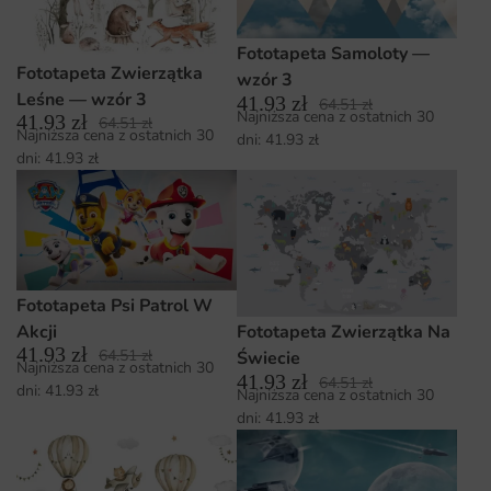
Fototapeta Samoloty —
Fototapeta Zwierzątka
wzór 3
Leśne — wzór 3
41.93
zł
64.51
zł
Najniższa cena z ostatnich 30
41.93
zł
64.51
zł
Najniższa cena z ostatnich 30
dni:
41.93
zł
dni:
41.93
zł
Fototapeta Psi Patrol W
Akcji
Fototapeta Zwierzątka Na
41.93
zł
64.51
zł
Świecie
Najniższa cena z ostatnich 30
41.93
zł
64.51
zł
dni:
41.93
zł
Najniższa cena z ostatnich 30
dni:
41.93
zł