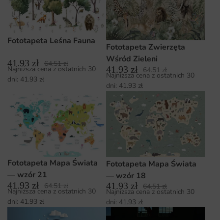
Fototapeta Leśna Fauna
Fototapeta Zwierzęta
Wśród Zieleni
41.93
zł
64.51
zł
41.93
zł
Najniższa cena z ostatnich 30
64.51
zł
Najniższa cena z ostatnich 30
dni:
41.93
zł
dni:
41.93
zł
Fototapeta Mapa Świata
Fototapeta Mapa Świata
— wzór 21
— wzór 18
41.93
zł
41.93
zł
64.51
zł
64.51
zł
Najniższa cena z ostatnich 30
Najniższa cena z ostatnich 30
dni:
41.93
zł
dni:
41.93
zł