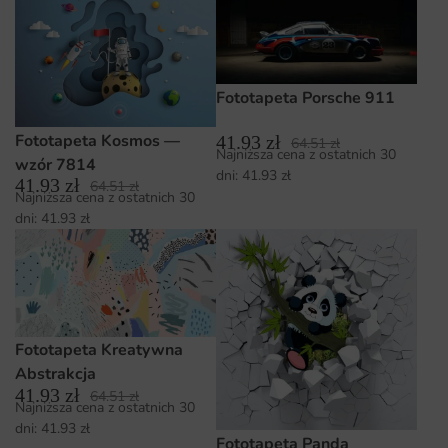
Fototapeta Porsche 911
Fototapeta Kosmos —
41.93
zł
64.51
zł
Najniższa cena z ostatnich 30
wzór 7814
dni:
41.93
zł
41.93
zł
64.51
zł
Najniższa cena z ostatnich 30
dni:
41.93
zł
Fototapeta Kreatywna
Abstrakcja
41.93
zł
64.51
zł
Najniższa cena z ostatnich 30
dni:
41.93
zł
Fototapeta Panda