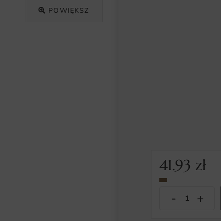
POWIĘKSZ
41.93
zł