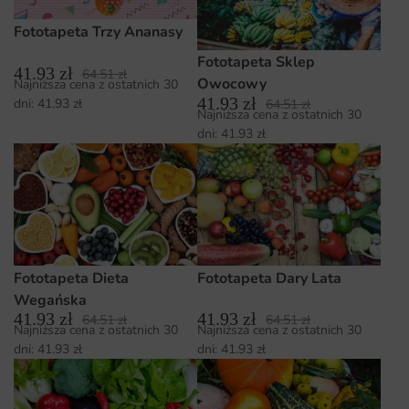
Fototapeta Trzy Ananasy
Fototapeta Sklep
41.93
zł
64.51
zł
Owocowy
Najniższa cena z ostatnich 30
41.93
zł
dni:
41.93
zł
64.51
zł
Najniższa cena z ostatnich 30
dni:
41.93
zł
Fototapeta Dieta
Fototapeta Dary Lata
Wegańska
41.93
zł
41.93
zł
64.51
zł
64.51
zł
Najniższa cena z ostatnich 30
Najniższa cena z ostatnich 30
dni:
41.93
zł
dni:
41.93
zł