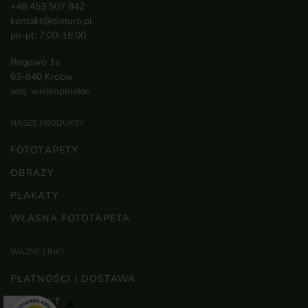
+48 453 507 842
kontakt@dimuro.pl
pn-pt: 7:00-16:00
Rogowo 1a
63-840 Krobia
woj. wielkopolskie
NASZE PRODUKTY
FOTOTAPETY
OBRAZY
PLAKATY
WŁASNA FOTOTAPETA
WAŻNE LINKI
PŁATNOŚCI I DOSTAWA
KONTAKT
×