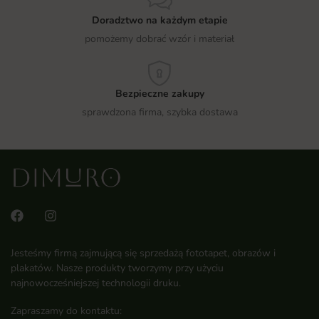
Doradztwo na każdym etapie
pomożemy dobrać wzór i materiał
Bezpieczne zakupy
sprawdzona firma, szybka dostawa
Jesteśmy firmą zajmującą się sprzedażą fototapet, obrazów i
plakatów. Nasze produkty tworzymy przy użyciu
najnowocześniejszej technologii druku.
Zapraszamy do kontaktu: