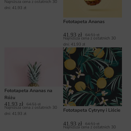
Najniższa cena z ostatnich 30
dni:
41.93
zł
Fototapeta Ananas
41.93
zł
64.51
zł
Najniższa cena z ostatnich 30
dni:
41.93
zł
Fototapeta Ananas na
Różu
41.93
zł
64.51
zł
Najniższa cena z ostatnich 30
Fototapeta Cytryny i Liście
dni:
41.93
zł
41.93
zł
64.51
zł
Najniższa cena z ostatnich 30