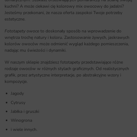
kuchni? A może ciekawi cię kolorowy mix owocowy do jadalni?
Jesteśmy przekonani, że nasza oferta zaspokoi Twoje potrzeby
estetyczne.
Fototapety owoce
to doskonały sposób na wprowadzenie do
wnętrza trochę natury i koloru. Zastosowanie żywych, jaskrawych
kolorów owoców może odmienić wygląd każdego pomieszczenia,
nadając mu świeżości i dynamiki.
W naszym sklepie znajdziesz fototapety przedstawiające różne
rodzaje owoców w różnych stylach graficznych. Od realistycznych
grafik, przez artystyczne interpretacje, po abstrakcyjne wzory i
kompozycje.
Jagody
Cytrusy
Jabłka i gruszki
Winogrona
i wiele innych.