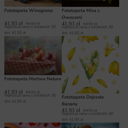
Fototapeta Winogrono
Fototapeta Misa z
Owocami
41.93
zł
41.93
zł
64.51
zł
64.51
zł
Najniższa cena z ostatnich 30
Najniższa cena z ostatnich 30
dni:
41.93
zł
dni:
41.93
zł
Fototapeta Martwa Natura
41.93
zł
64.51
zł
Najniższa cena z ostatnich 30
Fototapeta Dojrzałe
dni:
41.93
zł
Banany
41.93
zł
64.51
zł
Najniższa cena z ostatnich 30
dni:
41.93
zł