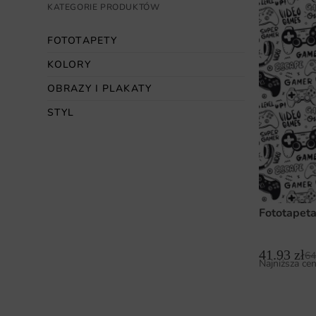
KATEGORIE PRODUKTÓW
FOTOTAPETY
KOLORY
OBRAZY I PLAKATY
STYL
Fototapet
41.93
zł
64
Najniższa cen