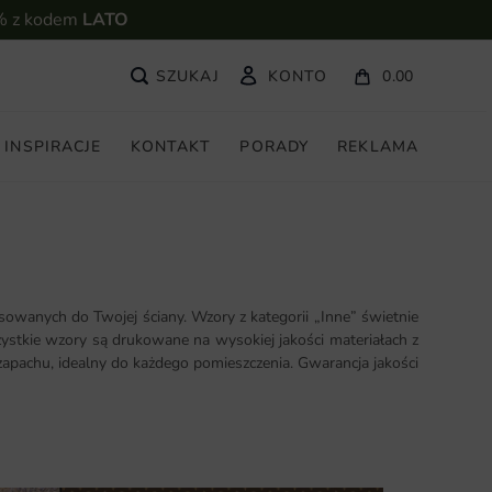
% z kodem
LATO
KONTO
0.00
INSPIRACJE
KONTAKT
PORADY
REKLAMA
owanych do Twojej ściany. Wzory z kategorii „Inne” świetnie
ystkie wzory są drukowane na wysokiej jakości materiałach z
zapachu, idealny do każdego pomieszczenia. Gwarancja jakości