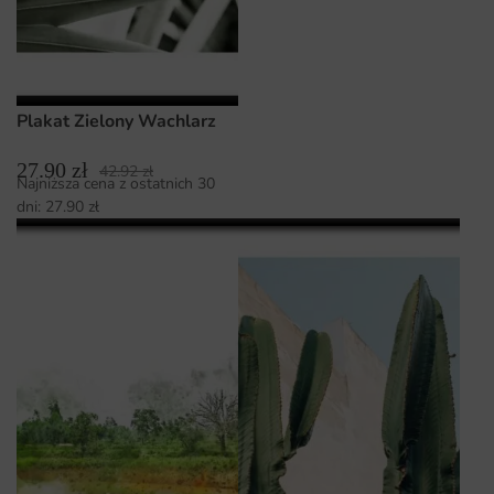
Plakat Zielony Wachlarz
27.90
zł
42.92
zł
Najniższa cena z ostatnich 30
dni:
27.90
zł