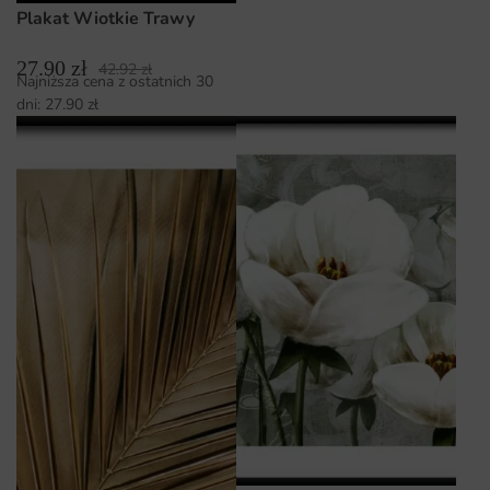
Plakat Wiotkie Trawy
27.90
zł
42.92
zł
Najniższa cena z ostatnich 30
dni:
27.90
zł