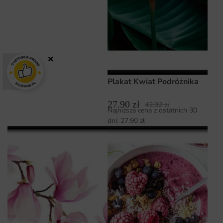
×
Plakat Kwiat Podróżnika
27.90
zł
42.92
zł
Najniższa cena z ostatnich 30
dni:
27.90
zł