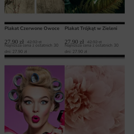
Plakat Czerwone Owoce
Plakat Trójkąt w Zieleni
27.90
zł
27.90
zł
42.92
zł
42.92
zł
Najniższa cena z ostatnich 30
Najniższa cena z ostatnich 30
dni:
27.90
zł
dni:
27.90
zł