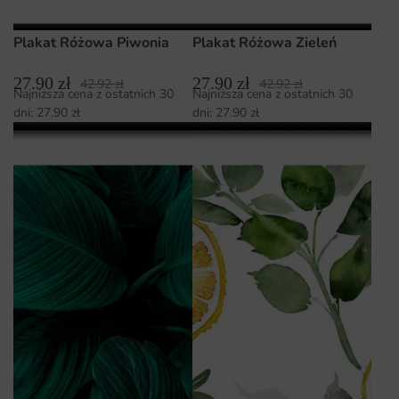
Plakat Różowa Piwonia
Plakat Różowa Zieleń
27.90
zł
27.90
zł
42.92
zł
42.92
zł
Najniższa cena z ostatnich 30
Najniższa cena z ostatnich 30
dni:
27.90
zł
dni:
27.90
zł