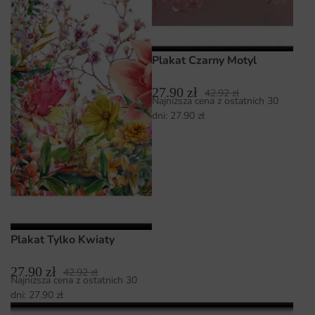
Plakat Czarny Motyl
27.90
zł
42.92
zł
Najniższa cena z ostatnich 30
dni:
27.90
zł
Plakat Tylko Kwiaty
27.90
zł
42.92
zł
Najniższa cena z ostatnich 30
dni:
27.90
zł