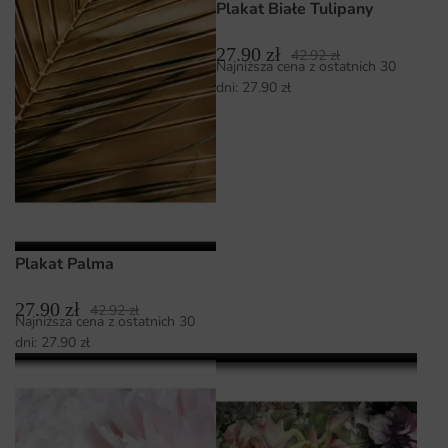
Plakat Białe Tulipany
27.90
zł
42.92
zł
Najniższa cena z ostatnich 30
dni:
27.90
zł
Plakat Palma
27.90
zł
42.92
zł
Najniższa cena z ostatnich 30
dni:
27.90
zł