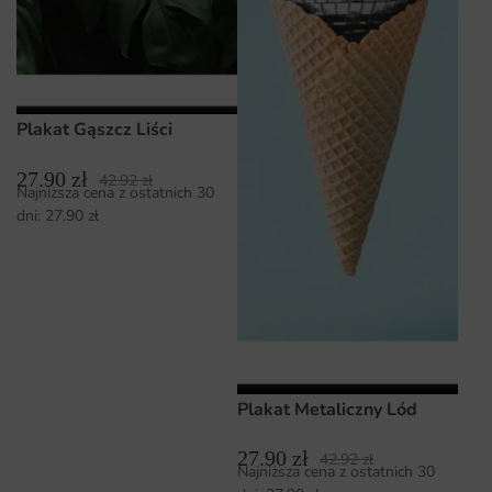
Plakat Gąszcz Liści
27.90
zł
42.92
zł
Najniższa cena z ostatnich 30
dni:
27.90
zł
Plakat Metaliczny Lód
27.90
zł
42.92
zł
Najniższa cena z ostatnich 30