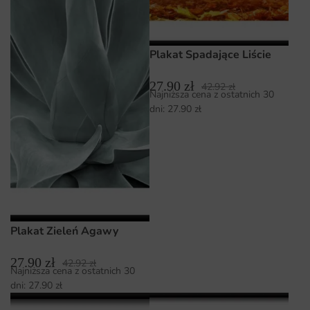
Plakat Spadające Liście
27.90
zł
42.92
zł
Najniższa cena z ostatnich 30
dni:
27.90
zł
Plakat Zieleń Agawy
27.90
zł
42.92
zł
Najniższa cena z ostatnich 30
dni:
27.90
zł