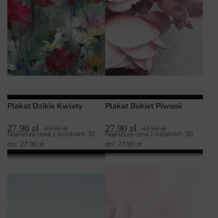
Plakat Dzikie Kwiaty
Plakat Bukiet Piwonii
27.90
zł
27.90
zł
42.92
zł
42.92
zł
Najniższa cena z ostatnich 30
Najniższa cena z ostatnich 30
dni:
27.90
zł
dni:
27.90
zł