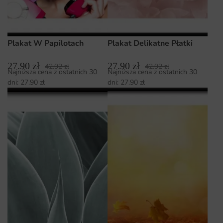
Plakat W Papilotach
Plakat Delikatne Płatki
27.90
zł
27.90
zł
42.92
zł
42.92
zł
Najniższa cena z ostatnich 30
Najniższa cena z ostatnich 30
dni:
27.90
zł
dni:
27.90
zł