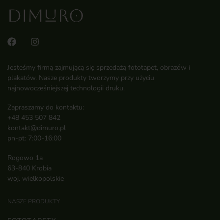
Jesteśmy firmą zajmującą się sprzedażą fototapet, obrazów i
plakatów. Nasze produkty tworzymy przy użyciu
najnowocześniejszej technologii druku.
Zapraszamy do kontaktu:
+48 453 507 842
kontakt@dimuro.pl
pn-pt: 7:00-16:00
Rogowo 1a
63-840 Krobia
woj. wielkopolskie
NASZE PRODUKTY