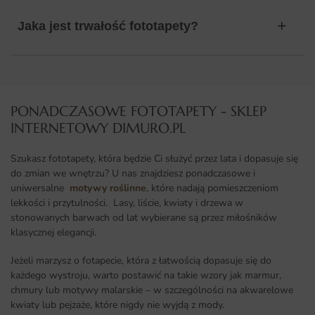
Jaka jest trwałość fototapety?
PONADCZASOWE FOTOTAPETY - SKLEP
INTERNETOWY DIMURO.PL​
Szukasz fototapety, która będzie Ci służyć przez lata i dopasuje się
do zmian we wnętrzu? U nas znajdziesz ponadczasowe i
uniwersalne
motywy roślinne
, które nadają pomieszczeniom
lekkości i przytulności. Lasy, liście, kwiaty i drzewa w
stonowanych barwach od lat wybierane są przez miłośników
klasycznej elegancji.
Jeżeli marzysz o fotapecie, która z łatwością dopasuje się do
każdego wystroju, warto postawić na takie wzory jak marmur,
chmury lub motywy malarskie – w szczególności na akwarelowe
kwiaty lub pejzaże, które nigdy nie wyjdą z mody.