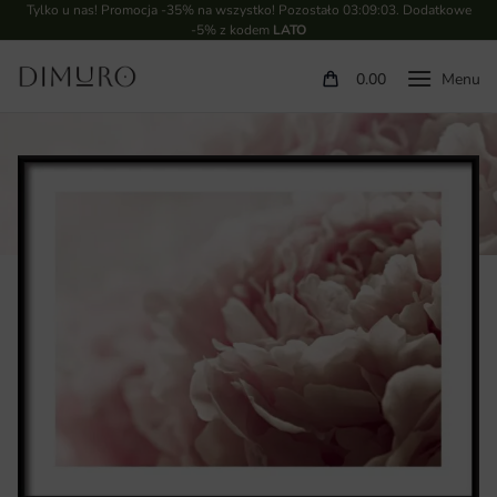
Tylko u nas! Promocja -35% na wszystko! Pozostało
03:09:03
. Dodatkowe
-5% z kodem
LATO
0.00