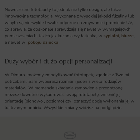
Nowoczesne fototapety to jednak nie tylko design, ale także
innowacyjna technologia. Wykonane z wysokiej jakości flizeliny lub
winylu są niezwykle trwałe, odporne na zmywanie i promienie UV,
co sprawia, że doskonale sprawdzają się nawet w wymagających
pomieszczeniach, takich jak kuchnia czy łazienka, w
sypialni
,
biurze
,
a nawet w
pokoju dziecka
,
Duży wybór i dużo opcji personalizacji ​
W Dimuro możemy zmodyfikować fototapetę zgodnie z Twoimi
potrzebami. Sam wybierasz rozmiar i jeden z wielu rodzajów
materiałów. W momencie składania zamówienia przez stronę
możesz dowolnie wykadrować swoją fototapetę, zmienić jej
orientację (pionowo , poziomo) czy oznaczyć opcję wykonania jej w
lustrzanym odbiciu. Wszystkie zmiany widzisz na podglądzie.