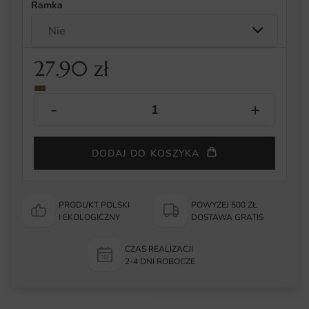
Ramka
27.90
zł
DODAJ DO KOSZYKA
PRODUKT POLSKI
POWYŻEJ 500 ZŁ
I EKOLOGICZNY
DOSTAWA GRATIS
CZAS REALIZACJI
2-4 DNI ROBOCZE