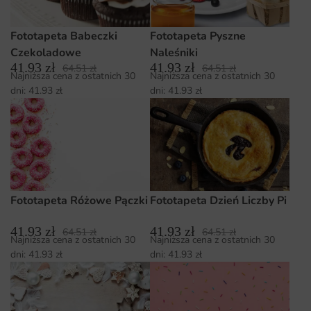
Fototapeta Babeczki
Fototapeta Pyszne
Czekoladowe
Naleśniki
41.93
zł
41.93
zł
64.51
zł
64.51
zł
Najniższa cena z ostatnich 30
Najniższa cena z ostatnich 30
dni:
41.93
zł
dni:
41.93
zł
Fototapeta Różowe Pączki
Fototapeta Dzień Liczby Pi
41.93
zł
41.93
zł
64.51
zł
64.51
zł
Najniższa cena z ostatnich 30
Najniższa cena z ostatnich 30
dni:
41.93
zł
dni:
41.93
zł