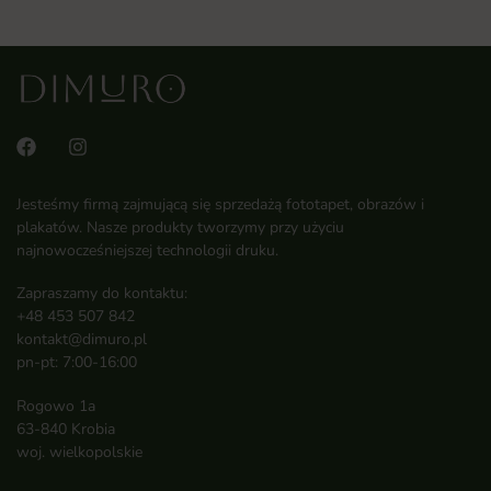
Jesteśmy firmą zajmującą się sprzedażą fototapet, obrazów i
plakatów. Nasze produkty tworzymy przy użyciu
najnowocześniejszej technologii druku.
Zapraszamy do kontaktu:
+48 453 507 842
kontakt@dimuro.pl
pn-pt: 7:00-16:00
Rogowo 1a
63-840 Krobia
woj. wielkopolskie