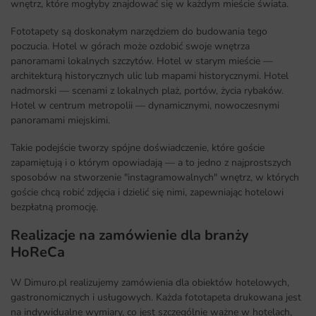
wnętrz, które mogłyby znajdować się w każdym mieście świata.
Fototapety są doskonałym narzędziem do budowania tego
poczucia. Hotel w górach może ozdobić swoje wnętrza
panoramami lokalnych szczytów. Hotel w starym mieście —
architekturą historycznych ulic lub mapami historycznymi. Hotel
nadmorski — scenami z lokalnych plaż, portów, życia rybaków.
Hotel w centrum metropolii — dynamicznymi, nowoczesnymi
panoramami miejskimi.
Takie podejście tworzy spójne doświadczenie, które goście
zapamiętują i o którym opowiadają — a to jedno z najprostszych
sposobów na stworzenie "instagramowalnych" wnętrz, w których
goście chcą robić zdjęcia i dzielić się nimi, zapewniając hotelowi
bezpłatną promocję.
Realizacje na zamówienie dla branży
HoReCa
W Dimuro.pl realizujemy zamówienia dla obiektów hotelowych,
gastronomicznych i usługowych. Każda fototapeta drukowana jest
na indywidualne wymiary, co jest szczególnie ważne w hotelach,