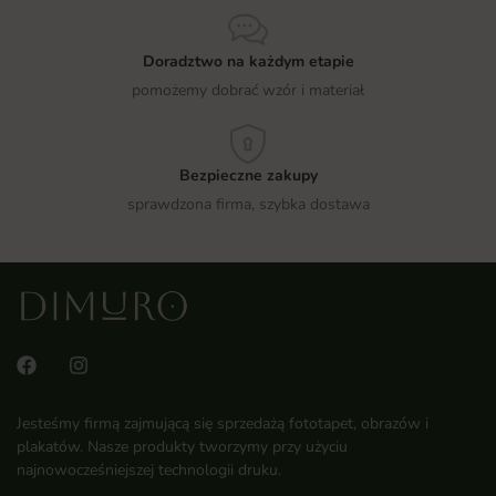
Doradztwo na każdym etapie
pomożemy dobrać wzór i materiał
Bezpieczne zakupy
sprawdzona firma, szybka dostawa
Jesteśmy firmą zajmującą się sprzedażą fototapet, obrazów i
plakatów. Nasze produkty tworzymy przy użyciu
najnowocześniejszej technologii druku.