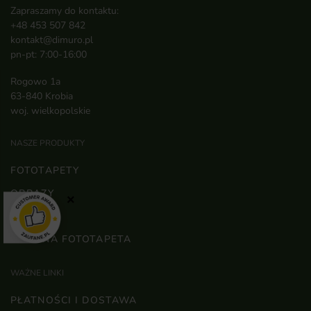
Zapraszamy do kontaktu:
+48 453 507 842
kontakt@dimuro.pl
pn-pt: 7:00-16:00
Rogowo 1a
63-840 Krobia
woj. wielkopolskie
NASZE PRODUKTY
FOTOTAPETY
OBRAZY
×
PLAKATY
WŁASNA FOTOTAPETA
WAŻNE LINKI
PŁATNOŚCI I DOSTAWA