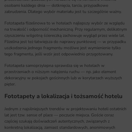
osobami każdego dnia — dotknięcia, tarcia, przypadkowe
zabrudzenia. Dlatego wybór materiału jest tu szczególnie ważny.
Fototapeta flizelinowa to w hotelach najlepszy wybór ze względu
na trwałość i odporność mechaniczną. Przy regularnym, delikatnym
czyszczeniu wilgotną ściereczką zachowuje wygląd przez wiele lat.
Flizelina jest też łatwiejsza do naprawy punktowej — w przypadku
uszkodzenia jednego fragmentu możliwe jest wymienienie tylko
tego fragmentu, jeśli wzór jest odpowiednio przygotowany.
Fototapeta samoprzylepna sprawdza się w hotelach w
przestrzeniach o niższym natężeniu ruchu — np. jako element
dekoracyjny w pokojach gościnnych lub w korytarzach wyższych
pięter.
Fototapety a lokalizacja i tożsamość hotelu
Jednym z najsilniejszych trendów w projektowaniu hoteli ostatnich
lat jest tzw. sense of place — poczucie miejsca. Goście coraz
częściej szukają doświadczeń autentycznych, związanych z
konkretną lokalizacją, zamiast standardowych, anonimowych