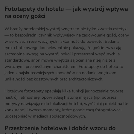
Fototapety do hotelu — jak wystrój wpływa
na oceny gości
W branży hotelarskiej wystrój wnętrz to nie tylko kwestia estetyki
— to bezpośredni czynnik wpływający na zadowolenie gości, oceny
w serwisach rezerwacyjnych i skłonność do powrotu. Badania
rynku hotelowego konsekwentnie pokazują, że goście zwracają
szczególną uwagę na wystrój pokoi i przestrzeni wspólnych, a
standardowe, anonimowe wnętrza są oceniane niżej niż te z
wyraźnym, przemyślanym charakterem. Fototapety do hotelu to
jeden z najskuteczniejszych sposobów na nadanie wnętrzom
unikalności bez kosztownych prac architektonicznych.
Hotelowe fototapety spełniają kilka funkcji jednocześnie: tworzą
nastrój i atmosferę, opowiadają historię miejsca (np. poprzez
motywy nawiązujące do lokalizacji hotelu), wyróżniają obiekt na tle
konkurencji i tworzą momenty, które goście chcą fotografować i
udostępniać w mediach społecznościowych.
Przestrzenie hotelowe i dobór wzoru do