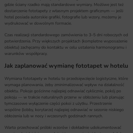
gdzie ściany rzadko mają standardowe wymiary. Możliwe jest też
dostarczenie fototapety z własnym projektem graficznym — jeśli
hotel posiada autorskie grafiki, fotografie lub wzory, możemy je
wydrukować w dowolnym formacie.
Czas realizacji standardowego zamówienia to 3–5 dni roboczych od
potwierdzenia. Przy większych projektach (kompletne wyposażenie
obiektu) zachęcamy do kontaktu w celu ustalenia harmonogramu i
warunków współpracy.
Jak zaplanować wymianę fototapet w hotelu
Wymiana fototapety w hotelu to przedsięwzięcie logistyczne, które
wymaga planowania, żeby zminimalizować wpływ na działalność
obiektu. Pokoje gościnne najlepiej odnawiać cyklicznie, pokój po
pokoju — w trakcie naturalnych przerw w obłożeniu lub planując
tymczasowe wyłączenie części pokoi z użytku. Przestrzenie
wspólne (lobby, korytarze) najlepiej odnawiać w sezonie niskiego
obłożenia lub w nocy i wczesnych godzinach rannych.
Warto przechować próbki wzorów i dokładnie udokumentować