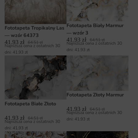
Fototapeta Biały Marmur
Fototapeta Tropikalny Las
— wzór 3
— wzór 64373
41.93
zł
64.51
zł
41.93
zł
64.51
zł
Najniższa cena z ostatnich 30
Najniższa cena z ostatnich 30
dni:
41.93
zł
dni:
41.93
zł
Fototapeta Złoty Marmur
Fototapeta Białe Złoto
41.93
zł
64.51
zł
Najniższa cena z ostatnich 30
41.93
zł
64.51
zł
dni:
41.93
zł
Najniższa cena z ostatnich 30
dni:
41.93
zł