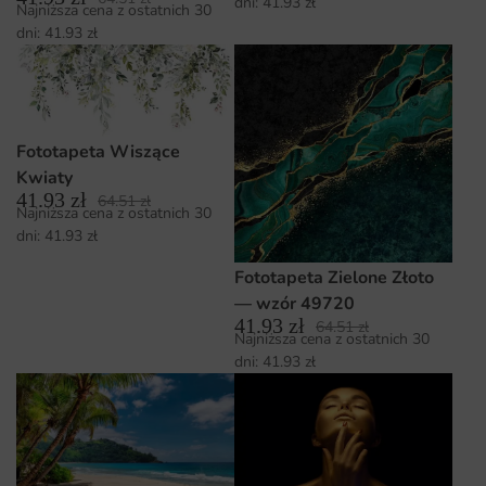
dni:
41.93
zł
Najniższa cena z ostatnich 30
dni:
41.93
zł
Fototapeta Wiszące
Kwiaty
41.93
zł
64.51
zł
Najniższa cena z ostatnich 30
dni:
41.93
zł
Fototapeta Zielone Złoto
— wzór 49720
41.93
zł
64.51
zł
Najniższa cena z ostatnich 30
dni:
41.93
zł