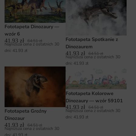
Fototapeta Dinozaury —
wzór 6
Fototapeta Spotkanie z
41.93
zł
64.51
zł
Najniższa cena z ostatnich 30
Dinozaurem
dni:
41.93
zł
41.93
zł
64.51
zł
Najniższa cena z ostatnich 30
dni:
41.93
zł
Fototapeta Kolorowe
Dinozaury — wzór 59101
41.93
zł
64.51
zł
Najniższa cena z ostatnich 30
Fototapeta Groźny
dni:
41.93
zł
Dinozaur
41.93
zł
64.51
zł
Najniższa cena z ostatnich 30
dni:
41.93
zł