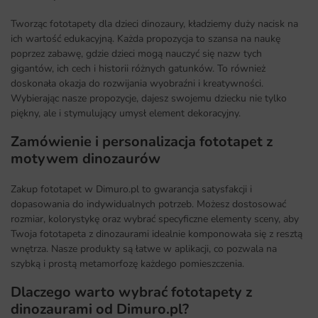
Tworząc fototapety dla dzieci dinozaury, kładziemy duży nacisk na
ich wartość edukacyjną. Każda propozycja to szansa na naukę
poprzez zabawę, gdzie dzieci mogą nauczyć się nazw tych
gigantów, ich cech i historii różnych gatunków. To również
doskonała okazja do rozwijania wyobraźni i kreatywności.
Wybierając nasze propozycje, dajesz swojemu dziecku nie tylko
piękny, ale i stymulujący umysł element dekoracyjny.
Zamówienie i personalizacja fototapet z
motywem dinozaurów
Zakup fototapet w Dimuro.pl to gwarancja satysfakcji i
dopasowania do indywidualnych potrzeb. Możesz dostosować
rozmiar, kolorystykę oraz wybrać specyficzne elementy sceny, aby
Twoja fototapeta z dinozaurami idealnie komponowała się z resztą
wnętrza. Nasze produkty są łatwe w aplikacji, co pozwala na
szybką i prostą metamorfozę każdego pomieszczenia.
Dlaczego warto wybrać fototapety z
dinozaurami od Dimuro.pl?