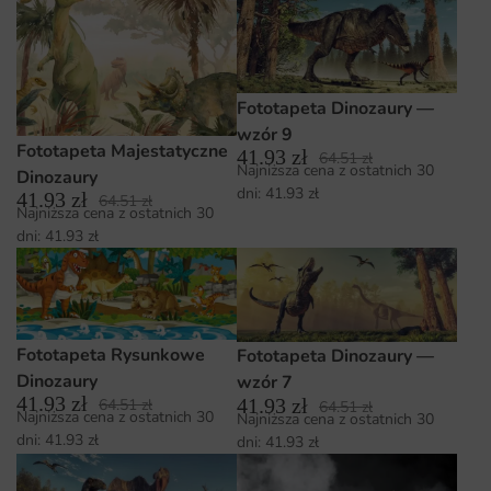
Fototapeta Dinozaury —
wzór 9
Fototapeta Majestatyczne
41.93
zł
64.51
zł
Najniższa cena z ostatnich 30
Dinozaury
dni:
41.93
zł
41.93
zł
64.51
zł
Najniższa cena z ostatnich 30
dni:
41.93
zł
Fototapeta Rysunkowe
Fototapeta Dinozaury —
Dinozaury
wzór 7
41.93
zł
41.93
zł
64.51
zł
64.51
zł
Najniższa cena z ostatnich 30
Najniższa cena z ostatnich 30
dni:
41.93
zł
dni:
41.93
zł