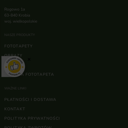
Rogowo 1a
63-840 Krobia
woj. wielkopolskie
NASZE PRODUKTY
FOTOTAPETY
OBRAZY
×
PLAKATY
WŁASNA FOTOTAPETA
WAŻNE LINKI
PŁATNOŚCI I DOSTAWA
KONTAKT
POLITYKA PRYWATNOŚCI
POLITYKA ZWROTÓW