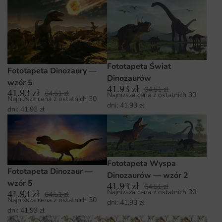
Fototapeta Świat
Fototapeta Dinozaury —
Dinozaurów
wzór 5
41.93
zł
64.51
zł
41.93
zł
64.51
zł
Najniższa cena z ostatnich 30
Najniższa cena z ostatnich 30
dni:
41.93
zł
dni:
41.93
zł
Fototapeta Wyspa
Fototapeta Dinozaur —
Dinozaurów — wzór 2
wzór 5
41.93
zł
64.51
zł
Najniższa cena z ostatnich 30
41.93
zł
64.51
zł
Najniższa cena z ostatnich 30
dni:
41.93
zł
dni:
41.93
zł