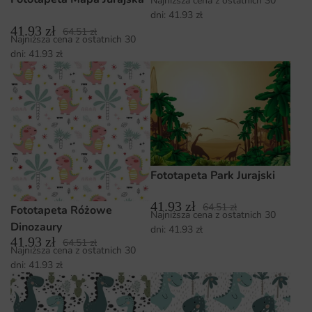
Najniższa cena z ostatnich 30
dni:
41.93
zł
41.93
zł
64.51
zł
Najniższa cena z ostatnich 30
dni:
41.93
zł
Fototapeta Park Jurajski
41.93
zł
64.51
zł
Fototapeta Różowe
Najniższa cena z ostatnich 30
Dinozaury
dni:
41.93
zł
41.93
zł
64.51
zł
Najniższa cena z ostatnich 30
dni:
41.93
zł