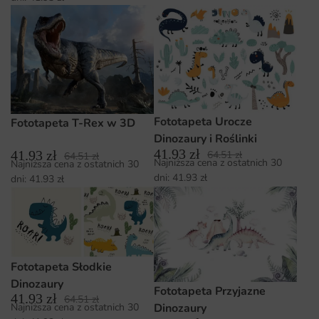
Fototapeta Urocze
Fototapeta T-Rex w 3D
Dinozaury i Roślinki
41.93
zł
41.93
zł
64.51
zł
64.51
zł
Najniższa cena z ostatnich 30
Najniższa cena z ostatnich 30
dni:
41.93
zł
dni:
41.93
zł
Fototapeta Słodkie
Dinozaury
Fototapeta Przyjazne
41.93
zł
64.51
zł
Najniższa cena z ostatnich 30
Dinozaury