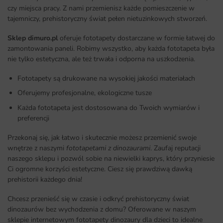
czy miejsca pracy. Z nami przemienisz każde pomieszczenie w
tajemniczy, prehistoryczny świat pełen nietuzinkowych stworzeń.
Sklep dimuro.pl
oferuje fototapety dostarczane w formie łatwej do
zamontowania paneli. Robimy wszystko, aby każda fototapeta była
nie tylko estetyczna, ale też trwała i odporna na uszkodzenia.
Fototapety są drukowane na wysokiej jakości materiałach
Oferujemy profesjonalne, ekologiczne tusze
Każda fototapeta jest dostosowana do Twoich wymiarów i
preferencji
Przekonaj się, jak łatwo i skutecznie możesz przemienić swoje
wnętrze z naszymi
fototapetami z dinozaurami
. Zaufaj reputacji
naszego sklepu i pozwól sobie na niewielki kaprys, który przyniesie
Ci ogromne korzyści estetyczne. Ciesz się prawdziwą dawką
prehistorii każdego dnia!
Chcesz przenieść się w czasie i odkryć prehistoryczny świat
dinozaurów bez wychodzenia z domu? Oferowane w naszym
sklepie internetowym fototapety dinozaury dla dzieci to idealne