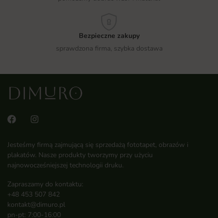
Bezpieczne zakupy
sprawdzona firma, szybka dostawa
Jesteśmy firmą zajmującą się sprzedażą fototapet, obrazów i
plakatów. Nasze produkty tworzymy przy użyciu
najnowocześniejszej technologii druku.
Zapraszamy do kontaktu:
+48 453 507 842
kontakt@dimuro.pl
pn-pt: 7:00-16:00