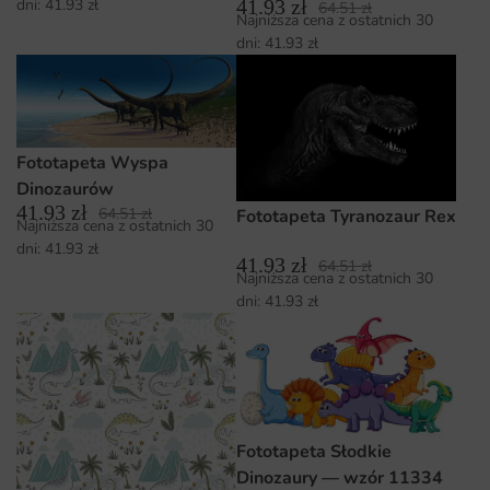
41.93
zł
dni:
41.93
zł
64.51
zł
Najniższa cena z ostatnich 30
dni:
41.93
zł
Fototapeta Wyspa
Dinozaurów
41.93
zł
64.51
zł
Fototapeta Tyranozaur Rex
Najniższa cena z ostatnich 30
dni:
41.93
zł
41.93
zł
64.51
zł
Najniższa cena z ostatnich 30
dni:
41.93
zł
Fototapeta Słodkie
Dinozaury — wzór 11334