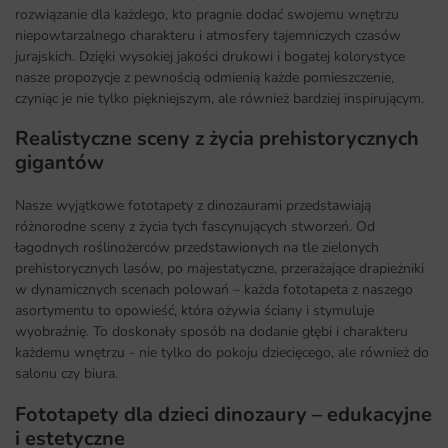
rozwiązanie dla każdego, kto pragnie dodać swojemu wnętrzu
niepowtarzalnego charakteru i atmosfery tajemniczych czasów
jurajskich. Dzięki wysokiej jakości drukowi i bogatej kolorystyce
nasze propozycje z pewnością odmienią każde pomieszczenie,
czyniąc je nie tylko piękniejszym, ale również bardziej inspirującym.
Realistyczne sceny z życia prehistorycznych
gigantów
Nasze wyjątkowe fototapety z dinozaurami przedstawiają
różnorodne sceny z życia tych fascynujących stworzeń. Od
łagodnych roślinożerców przedstawionych na tle zielonych
prehistorycznych lasów, po majestatyczne, przerażające drapieżniki
w dynamicznych scenach polowań – każda fototapeta z naszego
asortymentu to opowieść, która ożywia ściany i stymuluje
wyobraźnię. To doskonały sposób na dodanie głębi i charakteru
każdemu wnętrzu - nie tylko do pokoju dziecięcego, ale również do
salonu czy biura.
Fototapety dla dzieci dinozaury – edukacyjne
i estetyczne