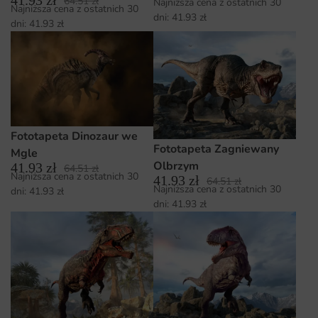
41.93
zł
64.51
zł
Najniższa cena z ostatnich 30
Najniższa cena z ostatnich 30
dni:
41.93
zł
dni:
41.93
zł
Fototapeta Dinozaur we
Fototapeta Zagniewany
Mgle
Olbrzym
41.93
zł
64.51
zł
Najniższa cena z ostatnich 30
41.93
zł
64.51
zł
Najniższa cena z ostatnich 30
dni:
41.93
zł
dni:
41.93
zł