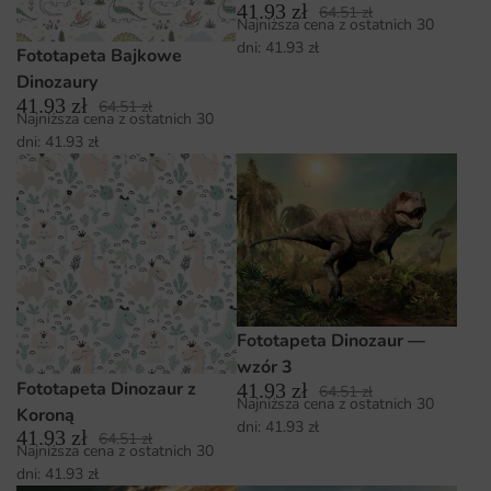
41.93
zł
64.51
zł
Najniższa cena z ostatnich 30
dni:
41.93
zł
Fototapeta Bajkowe
Dinozaury
41.93
zł
64.51
zł
Najniższa cena z ostatnich 30
dni:
41.93
zł
Fototapeta Dinozaur —
wzór 3
Fototapeta Dinozaur z
41.93
zł
64.51
zł
Najniższa cena z ostatnich 30
Koroną
dni:
41.93
zł
41.93
zł
64.51
zł
Najniższa cena z ostatnich 30
dni:
41.93
zł