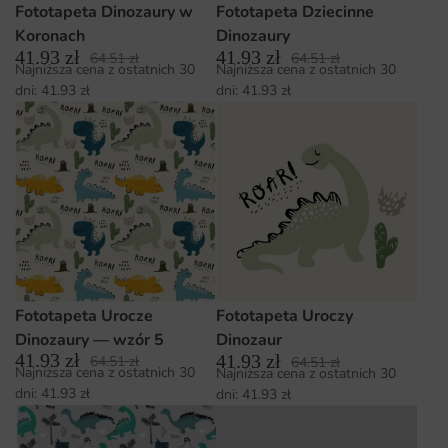
Fototapeta Dinozaury w
Fototapeta Dziecinne
Koronach
Dinozaury
41.93
zł
41.93
zł
64.51
zł
64.51
zł
Najniższa cena z ostatnich 30
Najniższa cena z ostatnich 30
dni:
41.93
zł
dni:
41.93
zł
Fototapeta Urocze
Fototapeta Uroczy
Dinozaury — wzór 5
Dinozaur
41.93
zł
41.93
zł
64.51
zł
64.51
zł
Najniższa cena z ostatnich 30
Najniższa cena z ostatnich 30
dni:
41.93
zł
dni:
41.93
zł