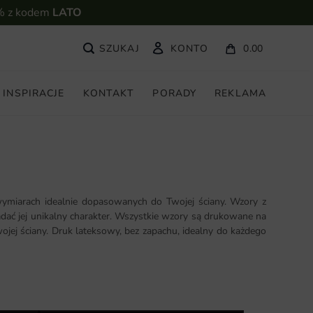
% z kodem
LATO
KONTO
0.00
INSPIRACJE
KONTAKT
PORADY
REKLAMA
ymiarach idealnie dopasowanych do Twojej ściany. Wzory z
adać jej unikalny charakter. Wszystkie wzory są drukowane na
ojej ściany. Druk lateksowy, bez zapachu, idealny do każdego