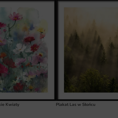
kie Kwiaty
Plakat Las w Słońcu