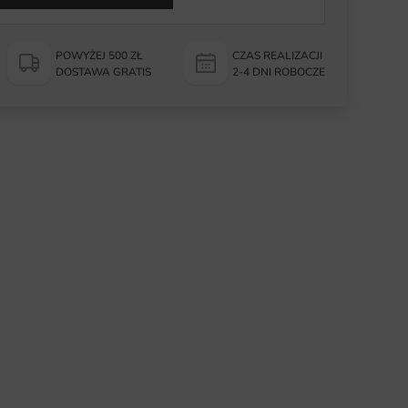
POWYŻEJ 500 ZŁ
CZAS REALIZACJI
DOSTAWA GRATIS
2-4 DNI ROBOCZE