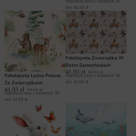
Najniższa cena z ostatnich 30
dni:
41.93
zł
Fototapeta Zwierzątka W
Retro Samochodach
41.93
zł
64.51
zł
Fototapeta Leśna Polana
Najniższa cena z ostatnich 30
dni:
41.93
zł
Ze Zwierzątkami
41.93
zł
64.51
zł
Najniższa cena z ostatnich 30
dni:
41.93
zł