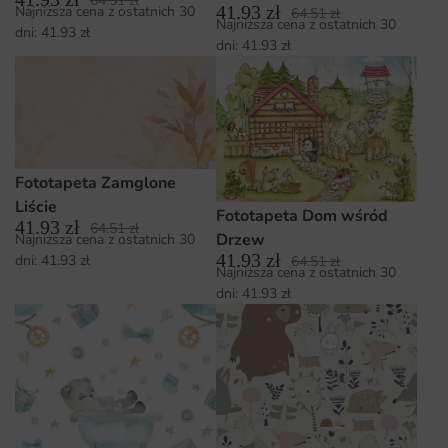
64.51
zł
41.93
zł
Najniższa cena z ostatnich 30
64.51
zł
Najniższa cena z ostatnich 30
dni:
41.93
zł
dni:
41.93
zł
Fototapeta Zamglone
Liście
Fototapeta Dom wśród
41.93
zł
64.51
zł
Drzew
Najniższa cena z ostatnich 30
41.93
zł
dni:
41.93
zł
64.51
zł
Najniższa cena z ostatnich 30
dni:
41.93
zł