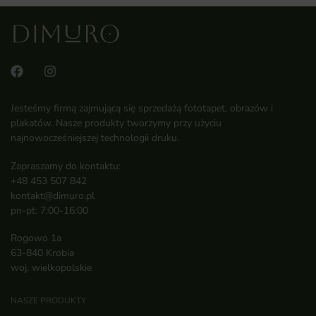
Jesteśmy firmą zajmującą się sprzedażą fototapet, obrazów i
plakatów. Nasze produkty tworzymy przy użyciu
najnowocześniejszej technologii druku.
Zapraszamy do kontaktu:
+48 453 507 842
kontakt@dimuro.pl
pn-pt: 7:00-16:00
Rogowo 1a
63-840 Krobia
woj. wielkopolskie
NASZE PRODUKTY