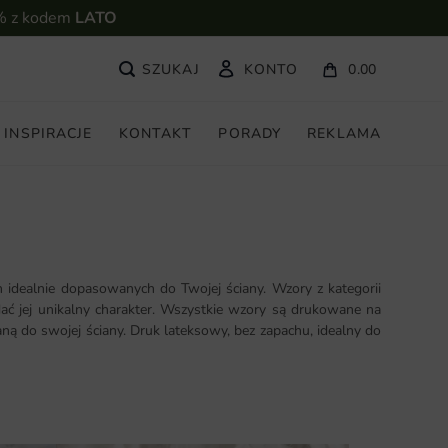
% z kodem
LATO
KONTO
0.00
INSPIRACJE
KONTAKT
PORADY
REKLAMA
idealnie dopasowanych do Twojej ściany. Wzory z kategorii
ać jej unikalny charakter. Wszystkie wzory są drukowane na
ną do swojej ściany. Druk lateksowy, bez zapachu, idealny do