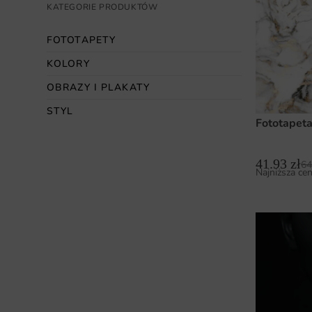
KATEGORIE PRODUKTÓW
FOTOTAPETY
KOLORY
OBRAZY I PLAKATY
STYL
Fototapet
41.93
zł
64
Najniższa cen