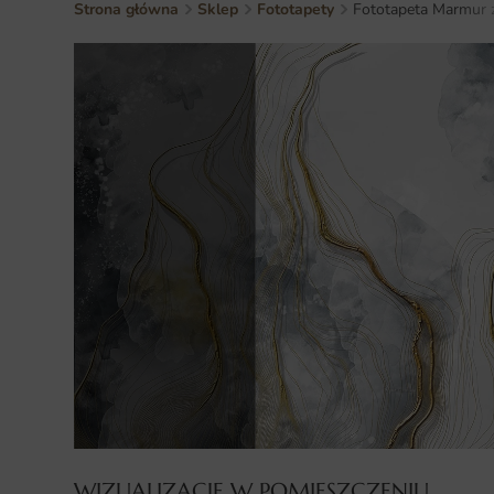
Strona główna
Sklep
Fototapety
Fototapeta Marmur z
WIZUALIZACJE W POMIESZCZENIU