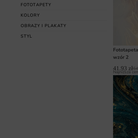
FOTOTAPETY
KOLORY
OBRAZY I PLAKATY
STYL
Fototapet
wzór 2
41.93
zł
64
Najniższa cen