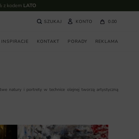
% z kodem
LATO
KONTO
0.00
INSPIRACJE
KONTAKT
PORADY
REKLAMA
we natury i portrety w technice olejnej tworzą artystyczną