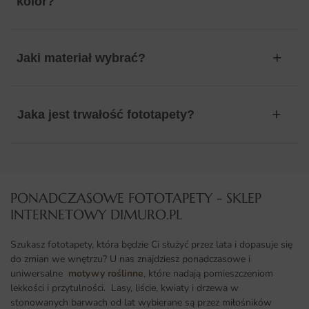
kolor?
Jaki materiał wybrać?
Jaka jest trwałość fototapety?
PONADCZASOWE FOTOTAPETY - SKLEP
INTERNETOWY DIMURO.PL​
Szukasz fototapety, która będzie Ci służyć przez lata i dopasuje się
do zmian we wnętrzu? U nas znajdziesz ponadczasowe i
uniwersalne
motywy roślinne
, które nadają pomieszczeniom
lekkości i przytulności. Lasy, liście, kwiaty i drzewa w
stonowanych barwach od lat wybierane są przez miłośników