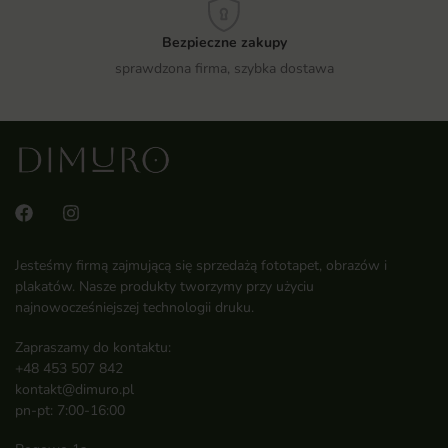
Bezpieczne zakupy
sprawdzona firma, szybka dostawa
Jesteśmy firmą zajmującą się sprzedażą fototapet, obrazów i
plakatów. Nasze produkty tworzymy przy użyciu
najnowocześniejszej technologii druku.
Zapraszamy do kontaktu:
+48 453 507 842
kontakt@dimuro.pl
pn-pt: 7:00-16:00