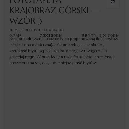
KRAJOBRAZ GÓRSKI —
WZÓR 3
NUMER PRODUKTU: 1187847349
0.7M²
70X100CM
BRYTY: 1 X 70CM
Kreator kadrowania ukazuje tylko proponowaną ilość brytów
(nie jest ona ostateczna). Jeśli potrzebujesz konkretną
szerokość brytu, zapisz taką informację w uwagach dla
sprzedającego. W przeciwnym razie fototapeta może zostać
podzielona na większą lub mniejszą ilość brytów.