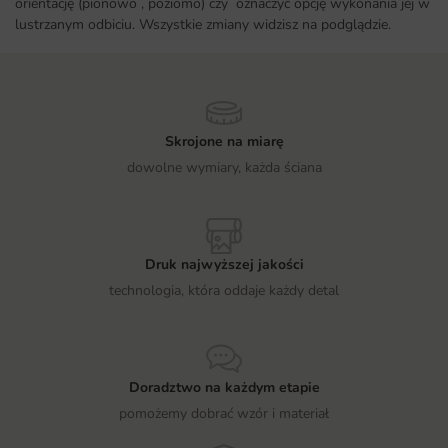
orientację (pionowo , poziomo) czy oznaczyć opcję wykonania jej w
lustrzanym odbiciu. Wszystkie zmiany widzisz na podglądzie.
Skrojone na miarę
dowolne wymiary, każda ściana
Druk najwyższej jakości
technologia, która oddaje każdy detal
Doradztwo na każdym etapie
pomożemy dobrać wzór i materiał