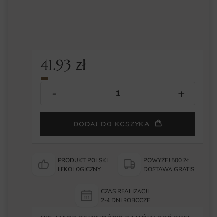
41.93
zł
DODAJ DO KOSZYKA
PRODUKT POLSKI
POWYŻEJ 500 ZŁ
I EKOLOGICZNY
DOSTAWA GRATIS
CZAS REALIZACJI
2-4 DNI ROBOCZE