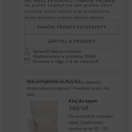
NIE MASZ PEWNOŚCI? ZAMÓW PRÓBKĘ!
Na próbce znajduje się cała grafika, która
pozwala ocenić kolory oraz przybliżenie,
dzięki któremu ocenisz jakość zdjęcia.
ZAMÓW PRÓBKĘ FOTOTAPETY
ZAPYTAJ O PRODUKT
Sprawdź fakturę materiału
Wydrukowana w rozmiarze 30x50
Dostawa w ciągu 2-4 dni roboczych
NIE ZAPOMNIJ O KLEJU!
Wybierz sprawdzony klej, który zapewni
doskonałą przyczepność i trwałość wzoru na
lata.
Klej do tapet
34zł/szt
Do wszystkich rodzajów
tapet. Opakowanie
wystarcza na 15 - 20