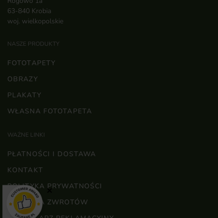
Rogowo 1a
63-840 Krobia
woj. wielkopolskie
NASZE PRODUKTY
FOTOTAPETY
OBRAZY
PLAKATY
WŁASNA FOTOTAPETA
WAŻNE LINKI
PŁATNOŚCI I DOSTAWA
KONTAKT
POLITYKA PRYWATNOŚCI
×
POLITYKA ZWROTÓW