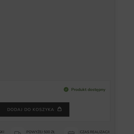
Produkt dostępny
DODAJ DO KOSZYKA
KI
POWYŻEJ 500 ZŁ
CZAS REALIZACJI