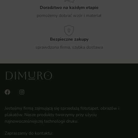
Doradztwo na każdym etapie
pomożemy dobrać wzór i materiał
Bezpieczne zakupy
sprawdzona firma, szybka dostawa
Jesteśmy firmą zajmującą się sprzedażą fototapet, obrazów i
plakatów. Nasze produkty tworzymy przy użyciu
najnowocześniejszej technologii druku.
Zapraszamy do kontaktu: