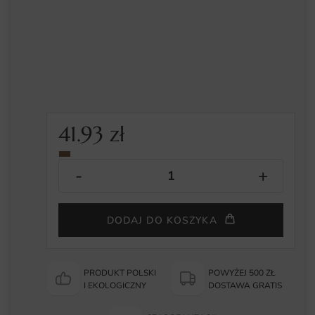
41.93
zł
DODAJ DO KOSZYKA
PRODUKT POLSKI
POWYŻEJ 500 ZŁ
I EKOLOGICZNY
DOSTAWA GRATIS