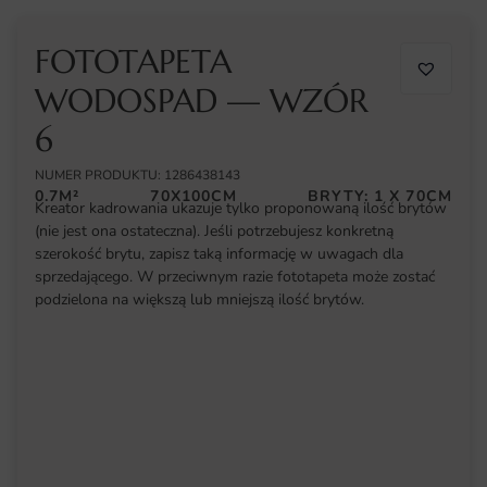
FOTOTAPETA
WODOSPAD — WZÓR
6
NUMER PRODUKTU: 1286438143
0.7M²
70X100CM
BRYTY: 1 X 70CM
Kreator kadrowania ukazuje tylko proponowaną ilość brytów
(nie jest ona ostateczna). Jeśli potrzebujesz konkretną
szerokość brytu, zapisz taką informację w uwagach dla
sprzedającego. W przeciwnym razie fototapeta może zostać
podzielona na większą lub mniejszą ilość brytów.