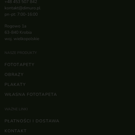
+48 453 507 842
kontakt@dimuro.pl
pn-pt: 7:00-16:00
Rogowo 1a
63-840 Krobia
woj. wielkopolskie
NASZE PRODUKTY
FOTOTAPETY
OBRAZY
PLAKATY
WŁASNA FOTOTAPETA
WAŻNE LINKI
PŁATNOŚCI I DOSTAWA
KONTAKT