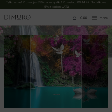
Tylko u nas! Promocja -35% na wszystko! Pozostało
09:44:41
. Dodatkowe
-5% z kodem
LATO
0.00