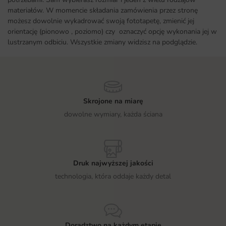
materiałów. W momencie składania zamówienia przez stronę
możesz dowolnie wykadrować swoją fototapetę, zmienić jej
orientację (pionowo , poziomo) czy oznaczyć opcję wykonania jej w
lustrzanym odbiciu. Wszystkie zmiany widzisz na podglądzie.
Skrojone na miarę
dowolne wymiary, każda ściana
Druk najwyższej jakości
technologia, która oddaje każdy detal
Doradztwo na każdym etapie