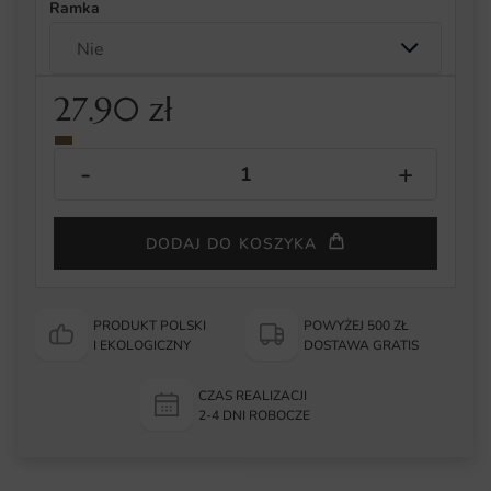
Ramka
27.90
zł
DODAJ DO KOSZYKA
PRODUKT POLSKI
POWYŻEJ 500 ZŁ
I EKOLOGICZNY
DOSTAWA GRATIS
CZAS REALIZACJI
2-4 DNI ROBOCZE