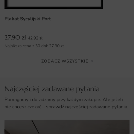
Łatwy montaż i dostępność w różnych wymiarach, co
umożliwia idealne dopasowanie.
Plakat Sycylijski Port
27.90
zł
42.92
zł
Najniższa cena z 30 dni:
27.90
zł
ZOBACZ WSZYSTKIE
Najczęściej zadawane pytania
Pomagamy i doradzamy przy każdym zakupie. Ale jeżeli
nie chcesz czekać – sprawdź najczęściej zadawane pytania.