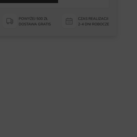
POWYŻEJ 500 ZŁ
CZAS REALIZACJI
DOSTAWA GRATIS
2-4 DNI ROBOCZE