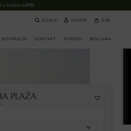
% z kodem
LATO
KONTO
0.00
INSPIRACJE
KONTAKT
PORADY
REKLAMA
IA PLAŻA
8