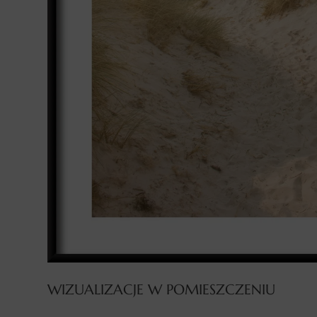
WIZUALIZACJE W POMIESZCZENIU