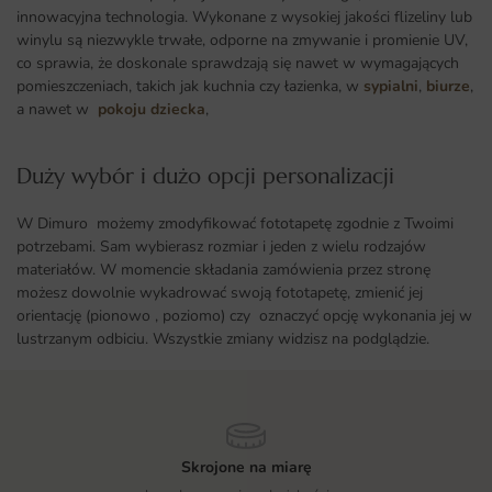
innowacyjna technologia. Wykonane z wysokiej jakości flizeliny lub
winylu są niezwykle trwałe, odporne na zmywanie i promienie UV,
co sprawia, że doskonale sprawdzają się nawet w wymagających
pomieszczeniach, takich jak kuchnia czy łazienka, w
sypialni
,
biurze
,
a nawet w
pokoju dziecka
,
Duży wybór i dużo opcji personalizacji ​
W Dimuro możemy zmodyfikować fototapetę zgodnie z Twoimi
potrzebami. Sam wybierasz rozmiar i jeden z wielu rodzajów
materiałów. W momencie składania zamówienia przez stronę
możesz dowolnie wykadrować swoją fototapetę, zmienić jej
orientację (pionowo , poziomo) czy oznaczyć opcję wykonania jej w
lustrzanym odbiciu. Wszystkie zmiany widzisz na podglądzie.
Skrojone na miarę