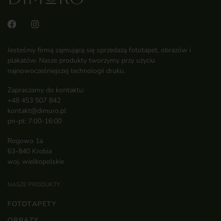
Jesteśmy firmą zajmującą się sprzedażą fototapet, obrazów i
plakatów. Nasze produkty tworzymy przy użyciu
najnowocześniejszej technologii druku.
Zapraszamy do kontaktu:
+48 453 507 842
kontakt@dimuro.pl
pn-pt: 7:00-16:00
Rogowo 1a
63-840 Krobia
woj. wielkopolskie
NASZE PRODUKTY
FOTOTAPETY
OBRAZY