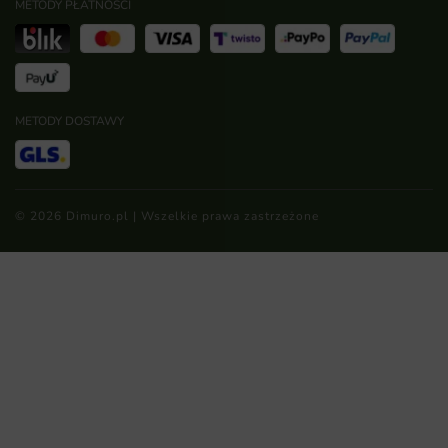
METODY PŁATNOŚCI
METODY DOSTAWY
© 2026 Dimuro.pl | Wszelkie prawa zastrzeżone