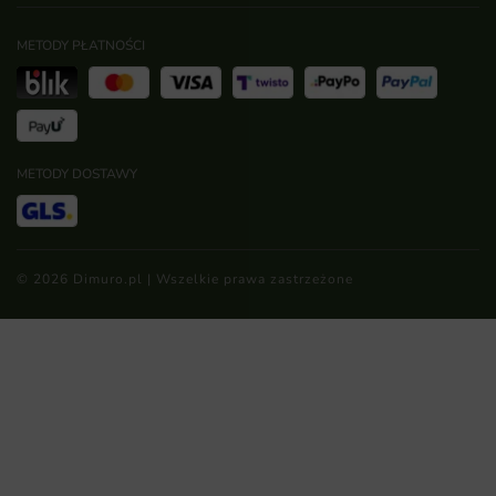
METODY PŁATNOŚCI
METODY DOSTAWY
© 2026 Dimuro.pl | Wszelkie prawa zastrzeżone