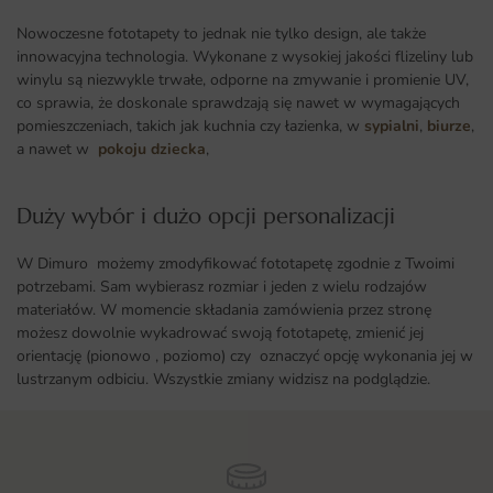
Nowoczesne fototapety to jednak nie tylko design, ale także
innowacyjna technologia. Wykonane z wysokiej jakości flizeliny lub
winylu są niezwykle trwałe, odporne na zmywanie i promienie UV,
co sprawia, że doskonale sprawdzają się nawet w wymagających
pomieszczeniach, takich jak kuchnia czy łazienka, w
sypialni
,
biurze
,
a nawet w
pokoju dziecka
,
Duży wybór i dużo opcji personalizacji ​
W Dimuro możemy zmodyfikować fototapetę zgodnie z Twoimi
potrzebami. Sam wybierasz rozmiar i jeden z wielu rodzajów
materiałów. W momencie składania zamówienia przez stronę
możesz dowolnie wykadrować swoją fototapetę, zmienić jej
orientację (pionowo , poziomo) czy oznaczyć opcję wykonania jej w
lustrzanym odbiciu. Wszystkie zmiany widzisz na podglądzie.