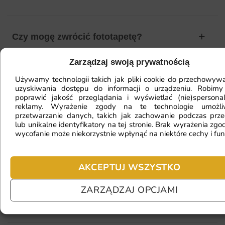
Czy mogę zwrócić fototapetę?
Zarządzaj swoją prywatnością
Jak zamontować fototapetę? / Jak
Używamy technologii takich jak pliki cookie do przechowywa
uzyskiwania dostępu do informacji o urządzeniu. Robimy
przygotować ścianę?
poprawić jakość przeglądania i wyświetlać (nie)spersona
reklamy. Wyrażenie zgody na te technologie umożl
przetwarzanie danych, takich jak zachowanie podczas prze
lub unikalne identyfikatory na tej stronie. Brak wyrażenia zgod
Fototapeta ma inny kolor na telefonie
wycofanie może niekorzystnie wpłynąć na niektóre cechy i fun
a inny na komputerze. Jak sprawdzić
kolor?
AKCEPTUJ WSZYSTKO
ZARZĄDZAJ OPCJAMI
Jaki materiał wybrać?