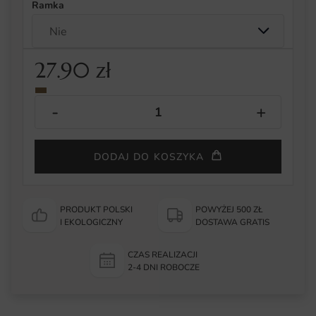
Ramka
27.90
zł
DODAJ DO KOSZYKA
PRODUKT POLSKI
POWYŻEJ 500 ZŁ
I EKOLOGICZNY
DOSTAWA GRATIS
CZAS REALIZACJI
2-4 DNI ROBOCZE