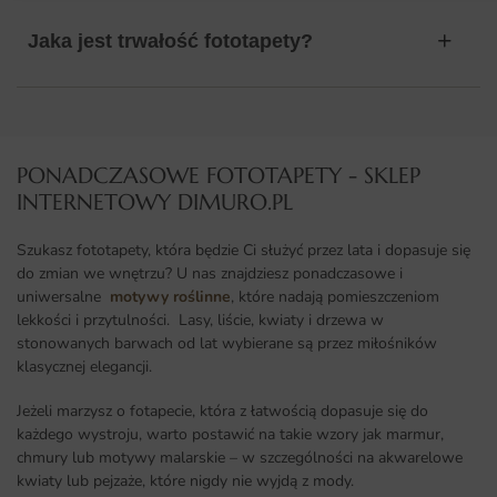
Jaka jest trwałość fototapety?
PONADCZASOWE FOTOTAPETY - SKLEP
INTERNETOWY DIMURO.PL​
Szukasz fototapety, która będzie Ci służyć przez lata i dopasuje się
do zmian we wnętrzu? U nas znajdziesz ponadczasowe i
uniwersalne
motywy roślinne
, które nadają pomieszczeniom
lekkości i przytulności. Lasy, liście, kwiaty i drzewa w
stonowanych barwach od lat wybierane są przez miłośników
klasycznej elegancji.
Jeżeli marzysz o fotapecie, która z łatwością dopasuje się do
każdego wystroju, warto postawić na takie wzory jak marmur,
chmury lub motywy malarskie – w szczególności na akwarelowe
kwiaty lub pejzaże, które nigdy nie wyjdą z mody.