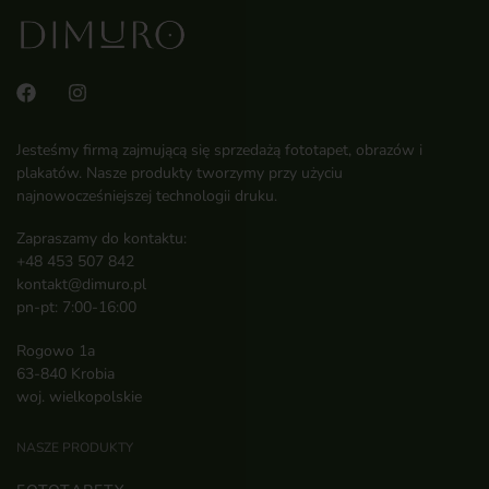
Jesteśmy firmą zajmującą się sprzedażą fototapet, obrazów i
plakatów. Nasze produkty tworzymy przy użyciu
najnowocześniejszej technologii druku.
Zapraszamy do kontaktu:
+48 453 507 842
kontakt@dimuro.pl
pn-pt: 7:00-16:00
Rogowo 1a
63-840 Krobia
woj. wielkopolskie
NASZE PRODUKTY