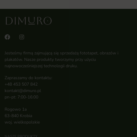
Jesteśmy firmą zajmującą się sprzedażą fototapet, obrazów i
plakatów. Nasze produkty tworzymy przy użyciu
najnowocześniejszej technologii druku.
Zapraszamy do kontaktu:
+48 453 507 842
kontakt@dimuro.pl
pn-pt: 7:00-16:00
Rogowo 1a
63-840 Krobia
woj. wielkopolskie
NASZE PRODUKTY