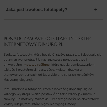
Jaka jest trwałość fototapety?
PONADCZASOWE FOTOTAPETY - SKLEP
INTERNETOWY DIMURO.PL​
Szukasz fototapety, która będzie Ci służyć przez lata i dopasuje się
do zmian we wnętrzu? U nas znajdziesz ponadczasowe i
uniwersalne
motywy roślinne
, które nadają pomieszczeniom
lekkości i przytulności. Lasy, liście, kwiaty i drzewa w
stonowanych barwach od lat wybierane są przez miłośników
klasycznej elegancji.
Jeżeli marzysz o fotapecie, która z łatwością dopasuje się do
każdego wystroju, warto postawić na takie wzory jak marmur,
chmury lub motywy malarskie – w szczególności na akwarelowe
kwiaty lub pejzaże, które nigdy nie wyjdą z mody.