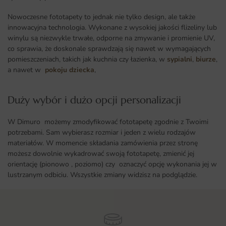
Nowoczesne fototapety to jednak nie tylko design, ale także
innowacyjna technologia. Wykonane z wysokiej jakości flizeliny lub
winylu są niezwykle trwałe, odporne na zmywanie i promienie UV,
co sprawia, że doskonale sprawdzają się nawet w wymagających
pomieszczeniach, takich jak kuchnia czy łazienka, w
sypialni
,
biurze
,
a nawet w
pokoju dziecka
,
Duży wybór i dużo opcji personalizacji ​
W Dimuro możemy zmodyfikować fototapetę zgodnie z Twoimi
potrzebami. Sam wybierasz rozmiar i jeden z wielu rodzajów
materiałów. W momencie składania zamówienia przez stronę
możesz dowolnie wykadrować swoją fototapetę, zmienić jej
orientację (pionowo , poziomo) czy oznaczyć opcję wykonania jej w
lustrzanym odbiciu. Wszystkie zmiany widzisz na podglądzie.