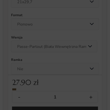
Format
Wersja
Ramka
27.90
zł