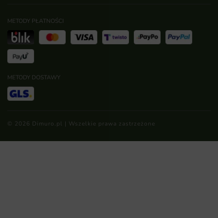
METODY PŁATNOŚCI
METODY DOSTAWY
© 2026 Dimuro.pl | Wszelkie prawa zastrzeżone