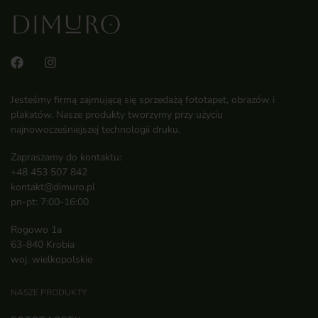
Jesteśmy firmą zajmującą się sprzedażą fototapet, obrazów i
plakatów. Nasze produkty tworzymy przy użyciu
najnowocześniejszej technologii druku.
Zapraszamy do kontaktu:
+48 453 507 842
kontakt@dimuro.pl
pn-pt: 7:00-16:00
Rogowo 1a
63-840 Krobia
woj. wielkopolskie
NASZE PRODUKTY