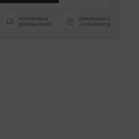
POWYŻEJ 500 ZŁ
CZAS REALIZACJI
DOSTAWA GRATIS
2-4 DNI ROBOCZE