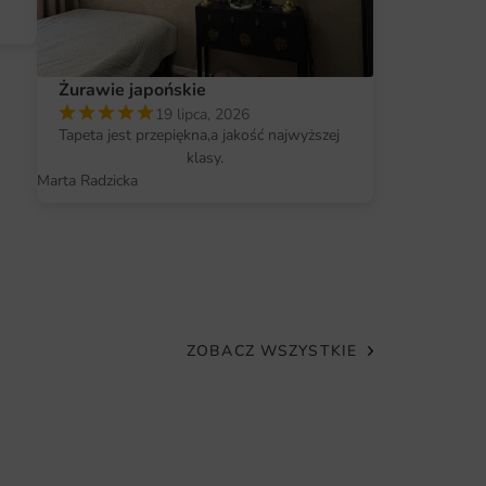
Żurawie japońskie
19 lipca, 2026
Tapeta jest przepiękna,a jakość najwyższej
klasy.
Marta Radzicka
ZOBACZ WSZYSTKIE
Plakat Geome