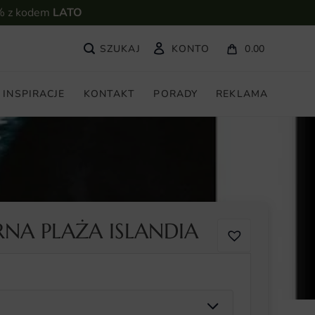
% z kodem
LATO
KONTO
0.00
INSPIRACJE
KONTAKT
PORADY
REKLAMA
NA PLAŻA ISLANDIA