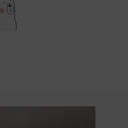
h wymiarów.