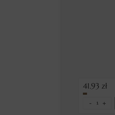
41.93
zł