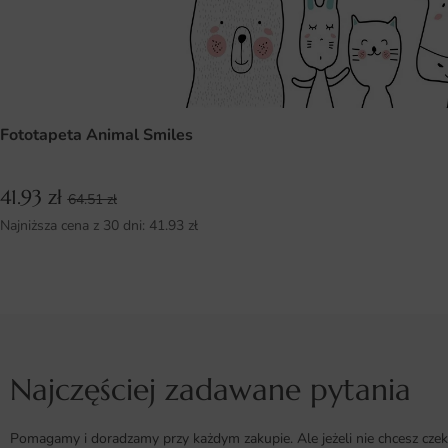
Fototapeta Animal Smiles
41.93
zł
64.51
zł
Najniższa cena z 30 dni:
41.93
zł
Najczęściej zadawane pytania
Pomagamy i doradzamy przy każdym zakupie. Ale jeżeli nie chcesz czek