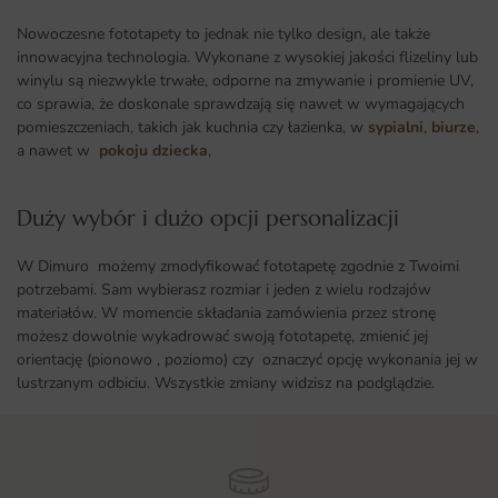
Nowoczesne fototapety to jednak nie tylko design, ale także
innowacyjna technologia. Wykonane z wysokiej jakości flizeliny lub
winylu są niezwykle trwałe, odporne na zmywanie i promienie UV,
co sprawia, że doskonale sprawdzają się nawet w wymagających
pomieszczeniach, takich jak kuchnia czy łazienka, w
sypialni
,
biurze
,
a nawet w
pokoju dziecka
,
Duży wybór i dużo opcji personalizacji ​
W Dimuro możemy zmodyfikować fototapetę zgodnie z Twoimi
potrzebami. Sam wybierasz rozmiar i jeden z wielu rodzajów
materiałów. W momencie składania zamówienia przez stronę
możesz dowolnie wykadrować swoją fototapetę, zmienić jej
orientację (pionowo , poziomo) czy oznaczyć opcję wykonania jej w
lustrzanym odbiciu. Wszystkie zmiany widzisz na podglądzie.