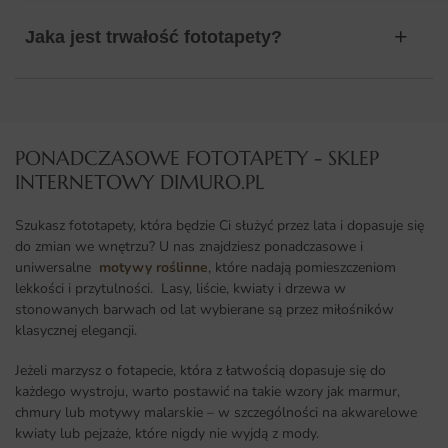
Jaka jest trwałość fototapety?
PONADCZASOWE FOTOTAPETY - SKLEP
INTERNETOWY DIMURO.PL​
Szukasz fototapety, która będzie Ci służyć przez lata i dopasuje się
do zmian we wnętrzu? U nas znajdziesz ponadczasowe i
uniwersalne
motywy roślinne
, które nadają pomieszczeniom
lekkości i przytulności. Lasy, liście, kwiaty i drzewa w
stonowanych barwach od lat wybierane są przez miłośników
klasycznej elegancji.
Jeżeli marzysz o fotapecie, która z łatwością dopasuje się do
każdego wystroju, warto postawić na takie wzory jak marmur,
chmury lub motywy malarskie – w szczególności na akwarelowe
kwiaty lub pejzaże, które nigdy nie wyjdą z mody.