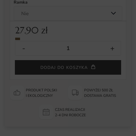
Ramka
27.90
zł
DODAJ DO KOSZYKA
PRODUKT POLSKI
POWYŻEJ 500 ZŁ
I EKOLOGICZNY
DOSTAWA GRATIS
CZAS REALIZACJI
2-4 DNI ROBOCZE