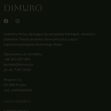
Jesteśmy firmą zajmującą się sprzedażą fototapet, obrazów i
plakatów. Nasze produkty tworzymy przy użyciu
najnowocześniejszej technologii druku.
Zapraszamy do kontaktu:
+48 453 507 842
kontakt@dimuro.pl
pn-pt: 7:00-16:00
Rogowo 1a
63-840 Krobia
woj. wielkopolskie
NASZE PRODUKTY