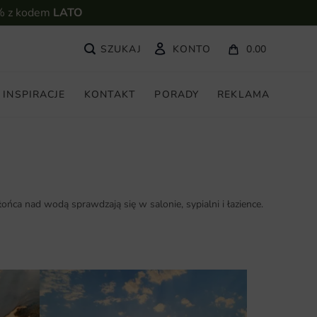
% z kodem
LATO
KONTO
0.00
INSPIRACJE
KONTAKT
PORADY
REKLAMA
ońca nad wodą sprawdzają się w salonie, sypialni i łazience.