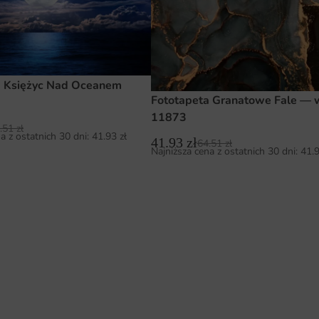
a Księżyc Nad Oceanem
Fototapeta Granatowe Fale — 
11873
.51
zł
a z ostatnich 30 dni:
41.93
zł
41.93
zł
64.51
zł
Najniższa cena z ostatnich 30 dni:
41.