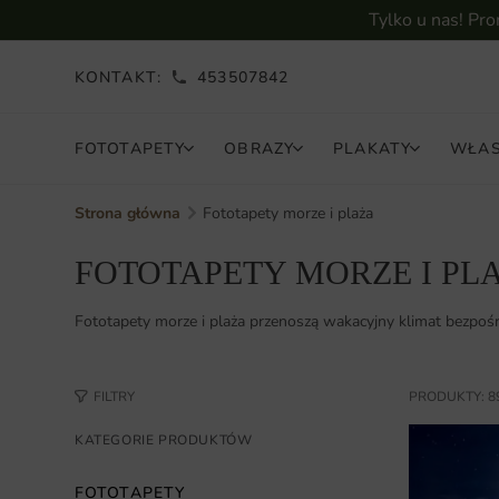
Tylko u nas! Pr
KONTAKT:
453507842
FOTOTAPETY
OBRAZY
PLAKATY
WŁAS
Strona główna
Fototapety morze i plaża
FOTOTAPETY MORZE I PL
Fototapety morze i plaża przenoszą wakacyjny klimat bezpośre
FILTRY
PRODUKTY: 8
KATEGORIE PRODUKTÓW
FOTOTAPETY