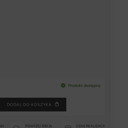
Produkt dostępny
DODAJ DO KOSZYKA
KI
POWYŻEJ 500 ZŁ
CZAS REALIZACJI