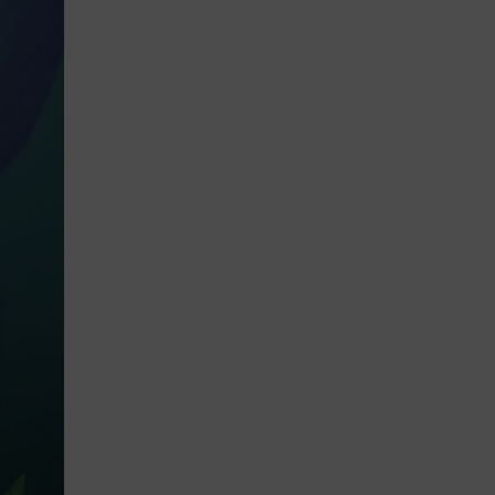
gra z różnymi stylami aranżacyjnymi i