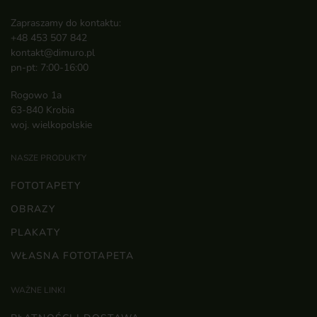
Zapraszamy do kontaktu:
+48 453 507 842
kontakt@dimuro.pl
pn-pt: 7:00-16:00
Rogowo 1a
63-840 Krobia
woj. wielkopolskie
NASZE PRODUKTY
FOTOTAPETY
OBRAZY
PLAKATY
WŁASNA FOTOTAPETA
WAŻNE LINKI