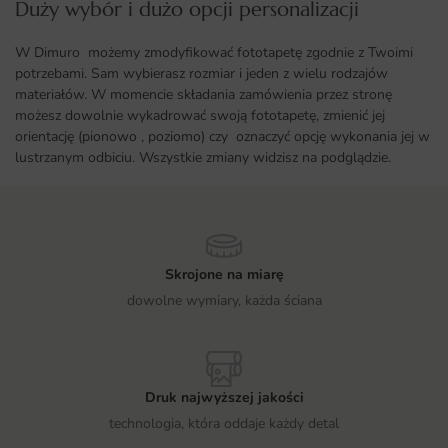
Duży wybór i dużo opcji personalizacji ​
W Dimuro możemy zmodyfikować fototapetę zgodnie z Twoimi
potrzebami. Sam wybierasz rozmiar i jeden z wielu rodzajów
materiałów. W momencie składania zamówienia przez stronę
możesz dowolnie wykadrować swoją fototapetę, zmienić jej
orientację (pionowo , poziomo) czy oznaczyć opcję wykonania jej w
lustrzanym odbiciu. Wszystkie zmiany widzisz na podglądzie.
Skrojone na miarę
dowolne wymiary, każda ściana
Druk najwyższej jakości
technologia, która oddaje każdy detal