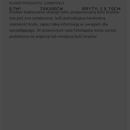
NUMER PRODUKTU: 1269870413
0.7M²
70X100CM
BRYTY: 1 X 70CM
Kreator kadrowania ukazuje tylko proponowaną ilość brytów
(nie jest ona ostateczna). Jeśli potrzebujesz konkretną
szerokość brytu, zapisz taką informację w uwagach dla
sprzedającego. W przeciwnym razie fototapeta może zostać
podzielona na większą lub mniejszą ilość brytów.