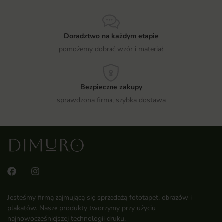
Doradztwo na każdym etapie
pomożemy dobrać wzór i materiał
Bezpieczne zakupy
sprawdzona firma, szybka dostawa
Jesteśmy firmą zajmującą się sprzedażą fototapet, obrazów i
plakatów. Nasze produkty tworzymy przy użyciu
najnowocześniejszej technologii druku.