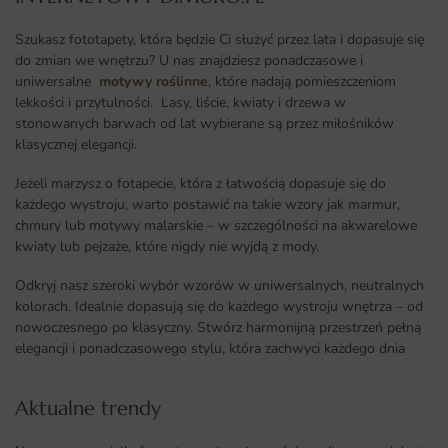
Szukasz fototapety, która będzie Ci służyć przez lata i dopasuje się
do zmian we wnętrzu? U nas znajdziesz ponadczasowe i
uniwersalne
motywy roślinne
, które nadają pomieszczeniom
lekkości i przytulności. Lasy, liście, kwiaty i drzewa w
stonowanych barwach od lat wybierane są przez miłośników
klasycznej elegancji.
Jeżeli marzysz o fotapecie, która z łatwością dopasuje się do
każdego wystroju, warto postawić na takie wzory jak marmur,
chmury lub motywy malarskie – w szczególności na akwarelowe
kwiaty lub pejzaże, które nigdy nie wyjdą z mody.
Odkryj nasz szeroki wybór wzorów w uniwersalnych, neutralnych
kolorach. Idealnie dopasują się do każdego wystroju wnętrza – od
nowoczesnego po klasyczny. Stwórz harmonijną przestrzeń pełną
elegancji i ponadczasowego stylu, która zachwyci każdego dnia
Aktualne trendy​