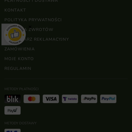
PŁATNOŚCI I DOSTAWA
KONTAKT
POLITYKA PRYWATNOŚCI
×
POLITYKA ZWROTÓW
FORMULARZ REKLAMACYJNY
ZAMÓWIENIA
MOJE KONTO
REGULAMIN
METODY PŁATNOŚCI
METODY DOSTAWY