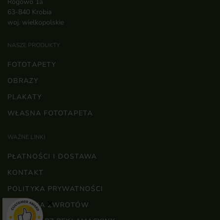
Rogowo 1a
63-840 Krobia
woj. wielkopolskie
NASZE PRODUKTY
FOTOTAPETY
OBRAZY
PLAKATY
WŁASNA FOTOTAPETA
WAŻNE LINKI
PŁATNOŚCI I DOSTAWA
KONTAKT
POLITYKA PRYWATNOŚCI
×
POLITYKA ZWROTÓW