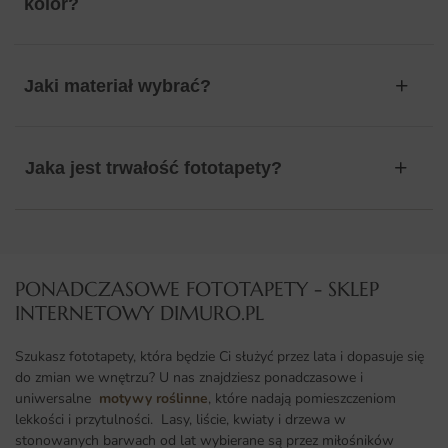
kolor?
Jaki materiał wybrać?
Jaka jest trwałość fototapety?
PONADCZASOWE FOTOTAPETY - SKLEP
INTERNETOWY DIMURO.PL​
Szukasz fototapety, która będzie Ci służyć przez lata i dopasuje się
do zmian we wnętrzu? U nas znajdziesz ponadczasowe i
uniwersalne
motywy roślinne
, które nadają pomieszczeniom
lekkości i przytulności. Lasy, liście, kwiaty i drzewa w
stonowanych barwach od lat wybierane są przez miłośników