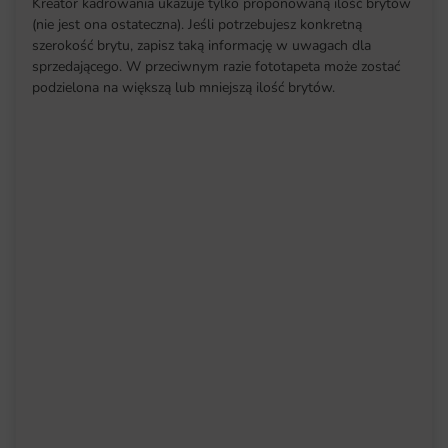
Kreator kadrowania ukazuje tylko proponowaną ilość brytów
(nie jest ona ostateczna). Jeśli potrzebujesz konkretną
szerokość brytu, zapisz taką informację w uwagach dla
sprzedającego. W przeciwnym razie fototapeta może zostać
podzielona na większą lub mniejszą ilość brytów.