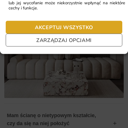
lub jej wycofanie może niekorzystnie wpłynąć na niektóre
cechy i funkcje.
AKCEPTUJ WSZYSTKO
ZARZĄDZAJ OPCJAMI
Mam ścianę o nietypowym kształcie,
czy da się na niej położyć