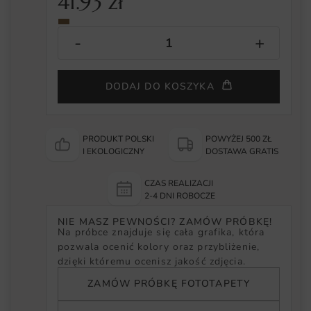
41.93
zł
DODAJ DO KOSZYKA
PRODUKT POLSKI
POWYŻEJ 500 ZŁ
I EKOLOGICZNY
DOSTAWA GRATIS
CZAS REALIZACJI
2-4 DNI ROBOCZE
NIE MASZ PEWNOŚCI? ZAMÓW PRÓBKĘ!
Na próbce znajduje się cała grafika, która
pozwala ocenić kolory oraz przybliżenie,
dzięki któremu ocenisz jakość zdjęcia.
ZAMÓW PRÓBKĘ FOTOTAPETY