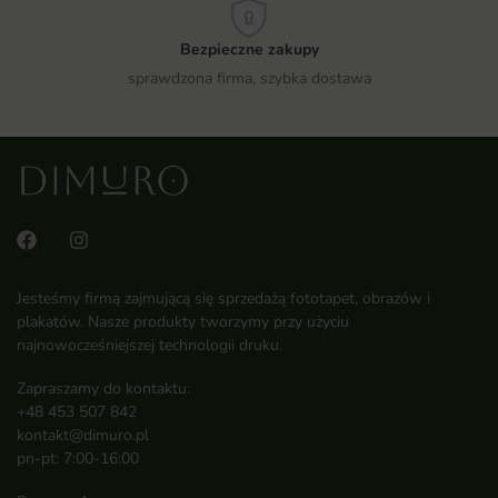
Bezpieczne zakupy
sprawdzona firma, szybka dostawa
Jesteśmy firmą zajmującą się sprzedażą fototapet, obrazów i
plakatów. Nasze produkty tworzymy przy użyciu
najnowocześniejszej technologii druku.
Zapraszamy do kontaktu:
+48 453 507 842
kontakt@dimuro.pl
pn-pt: 7:00-16:00