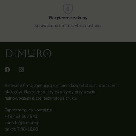
Bezpieczne zakupy
sprawdzona firma, szybka dostawa
Jesteśmy firmą zajmującą się sprzedażą fototapet, obrazów i
plakatów. Nasze produkty tworzymy przy użyciu
najnowocześniejszej technologii druku.
Zapraszamy do kontaktu:
+48 453 507 842
kontakt@dimuro.pl
pn-pt: 7:00-16:00