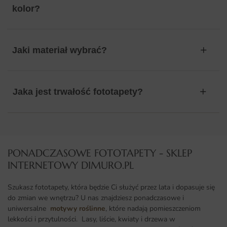
kolor?
Jaki materiał wybrać?
Jaka jest trwałość fototapety?
PONADCZASOWE FOTOTAPETY - SKLEP
INTERNETOWY DIMURO.PL​
Szukasz fototapety, która będzie Ci służyć przez lata i dopasuje się
do zmian we wnętrzu? U nas znajdziesz ponadczasowe i
uniwersalne
motywy roślinne
, które nadają pomieszczeniom
lekkości i przytulności. Lasy, liście, kwiaty i drzewa w