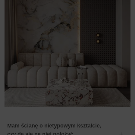
Mam ścianę o nietypowym kształcie,
czy da się na niej położyć