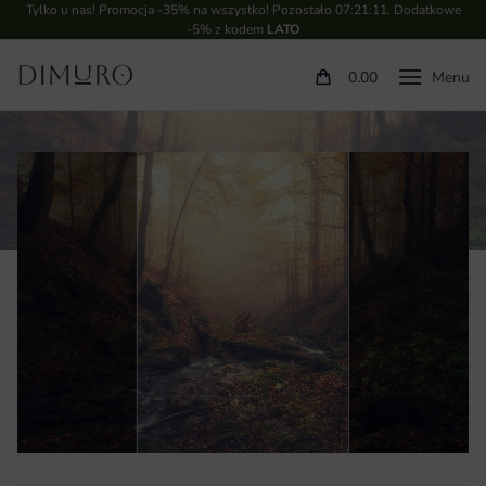
Tylko u nas! Promocja -35% na wszystko! Pozostało
07:21:11
. Dodatkowe
-5% z kodem
LATO
0.00