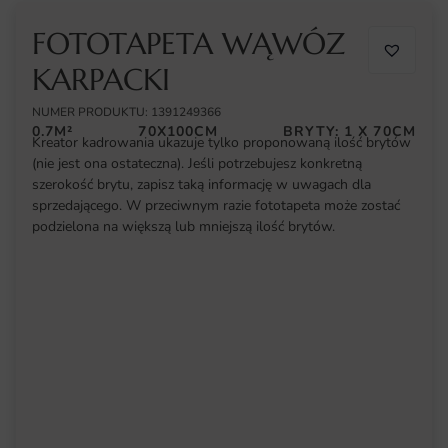
FOTOTAPETA WĄWÓZ
KARPACKI
NUMER PRODUKTU: 1391249366
0.7M²
70X100CM
BRYTY: 1 X 70CM
Kreator kadrowania ukazuje tylko proponowaną ilość brytów
(nie jest ona ostateczna). Jeśli potrzebujesz konkretną
szerokość brytu, zapisz taką informację w uwagach dla
sprzedającego. W przeciwnym razie fototapeta może zostać
podzielona na większą lub mniejszą ilość brytów.