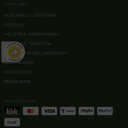
WAŻNE LINKI
PŁATNOŚCI I DOSTAWA
KONTAKT
POLITYKA PRYWATNOŚCI
POLITYKA ZWROTÓW
×
FORMULARZ REKLAMACYJNY
ZAMÓWIENIA
MOJE KONTO
REGULAMIN
METODY PŁATNOŚCI