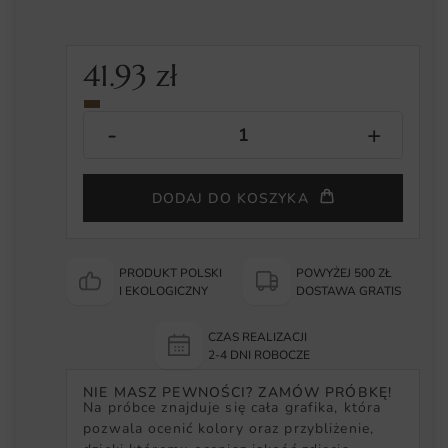
41.93
zł
DODAJ DO KOSZYKA
PRODUKT POLSKI
POWYŻEJ 500 ZŁ
I EKOLOGICZNY
DOSTAWA GRATIS
CZAS REALIZACJI
2-4 DNI ROBOCZE
NIE MASZ PEWNOŚCI? ZAMÓW PRÓBKĘ!
Na próbce znajduje się cała grafika, która
pozwala ocenić kolory oraz przybliżenie,