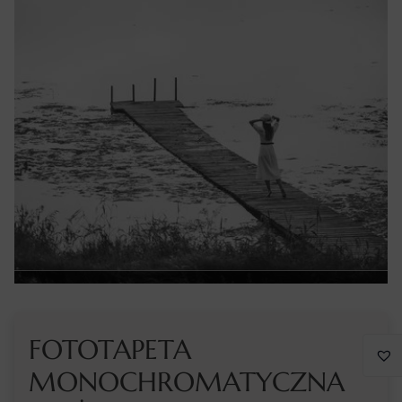
FOTOTAPETA
MONOCHROMATYCZNA