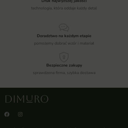
Druk najwyższej jakości
technologia, która oddaje każdy detal
Doradztwo na każdym etapie
pomożemy dobrać wzór i materiał
Bezpieczne zakupy
sprawdzona firma, szybka dostawa