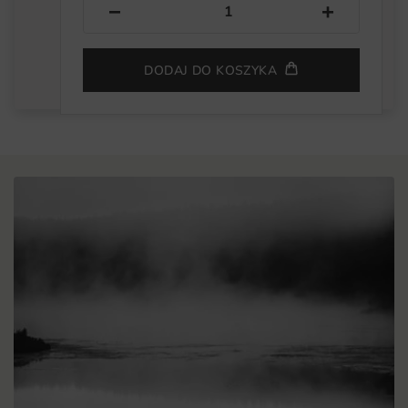
−
+
DODAJ DO KOSZYKA