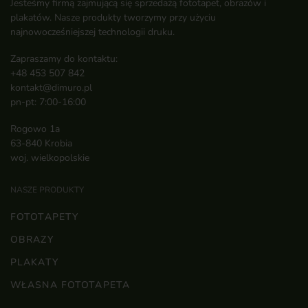
Jesteśmy firmą zajmującą się sprzedażą fototapet, obrazów i
plakatów. Nasze produkty tworzymy przy użyciu
najnowocześniejszej technologii druku.
Zapraszamy do kontaktu:
+48 453 507 842
kontakt@dimuro.pl
pn-pt: 7:00-16:00
Rogowo 1a
63-840 Krobia
woj. wielkopolskie
NASZE PRODUKTY
FOTOTAPETY
OBRAZY
PLAKATY
WŁASNA FOTOTAPETA