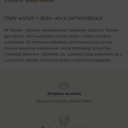
a nawet w
pokoju dziecka
,
Duży wybór i dużo opcji personalizacji ​
W Dimuro możemy zmodyfikować fototapetę zgodnie z Twoimi
potrzebami. Sam wybierasz rozmiar i jeden z wielu rodzajów
materiałów. W momencie składania zamówienia przez stronę
możesz dowolnie wykadrować swoją fototapetę, zmienić jej
orientację (pionowo , poziomo) czy oznaczyć opcję wykonania jej w
lustrzanym odbiciu. Wszystkie zmiany widzisz na podglądzie.
Skrojone na miarę
dowolne wymiary, każda ściana