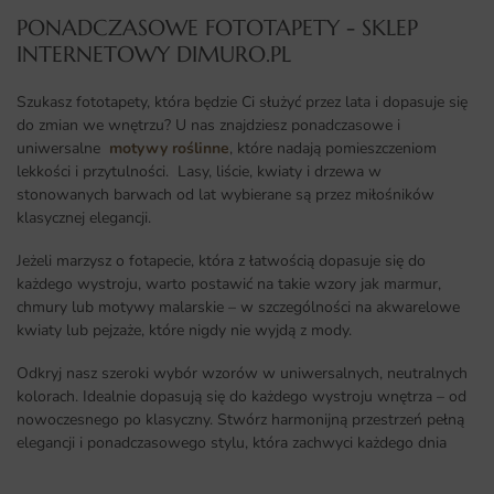
PONADCZASOWE FOTOTAPETY - SKLEP
INTERNETOWY DIMURO.PL​
Szukasz fototapety, która będzie Ci służyć przez lata i dopasuje się
do zmian we wnętrzu? U nas znajdziesz ponadczasowe i
uniwersalne
motywy roślinne
, które nadają pomieszczeniom
lekkości i przytulności. Lasy, liście, kwiaty i drzewa w
stonowanych barwach od lat wybierane są przez miłośników
klasycznej elegancji.
Jeżeli marzysz o fotapecie, która z łatwością dopasuje się do
każdego wystroju, warto postawić na takie wzory jak marmur,
chmury lub motywy malarskie – w szczególności na akwarelowe
kwiaty lub pejzaże, które nigdy nie wyjdą z mody.
Odkryj nasz szeroki wybór wzorów w uniwersalnych, neutralnych
kolorach. Idealnie dopasują się do każdego wystroju wnętrza – od
nowoczesnego po klasyczny. Stwórz harmonijną przestrzeń pełną
elegancji i ponadczasowego stylu, która zachwyci każdego dnia