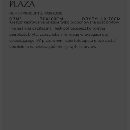
PLAŻA
NUMER PRODUKTU: 403541926
0.7M²
70X100CM
BRYTY: 1 X 70CM
Kreator kadrowania ukazuje tylko proponowaną ilość brytów
(nie jest ona ostateczna). Jeśli potrzebujesz konkretną
szerokość brytu, zapisz taką informację w uwagach dla
sprzedającego. W przeciwnym razie fototapeta może zostać
podzielona na większą lub mniejszą ilość brytów.