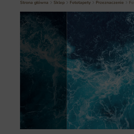
Strona główna
Sklep
Fototapety
Przeznaczenie
Fo