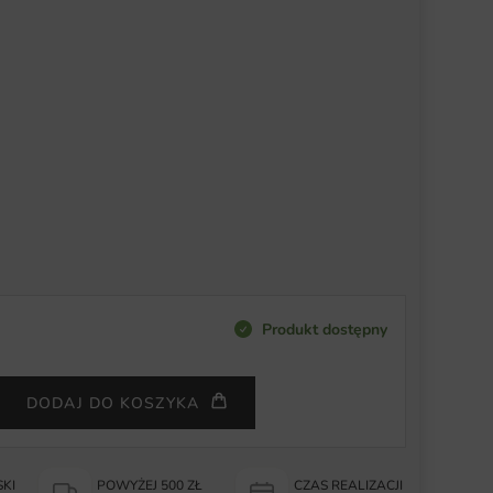
Produkt dostępny
DODAJ DO KOSZYKA
KI
POWYŻEJ 500 ZŁ
CZAS REALIZACJI