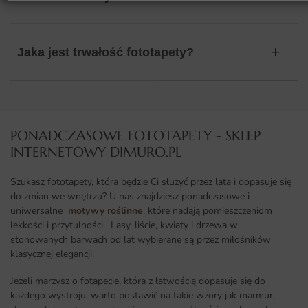
Jaka jest trwałość fototapety?
PONADCZASOWE FOTOTAPETY - SKLEP
INTERNETOWY DIMURO.PL​
Szukasz fototapety, która będzie Ci służyć przez lata i dopasuje się
do zmian we wnętrzu? U nas znajdziesz ponadczasowe i
uniwersalne
motywy roślinne
, które nadają pomieszczeniom
lekkości i przytulności. Lasy, liście, kwiaty i drzewa w
stonowanych barwach od lat wybierane są przez miłośników
klasycznej elegancji.
Jeżeli marzysz o fotapecie, która z łatwością dopasuje się do
każdego wystroju, warto postawić na takie wzory jak marmur,