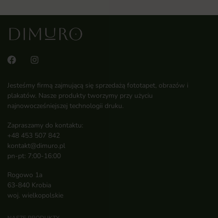
Jesteśmy firmą zajmującą się sprzedażą fototapet, obrazów i
plakatów. Nasze produkty tworzymy przy użyciu
najnowocześniejszej technologii druku.
Zapraszamy do kontaktu:
+48 453 507 842
kontakt@dimuro.pl
pn-pt: 7:00-16:00
Rogowo 1a
63-840 Krobia
woj. wielkopolskie
NASZE PRODUKTY