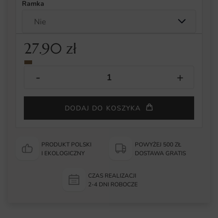
Ramka
27.90
zł
DODAJ DO KOSZYKA
PRODUKT POLSKI
POWYŻEJ 500 ZŁ
I EKOLOGICZNY
DOSTAWA GRATIS
CZAS REALIZACJI
2-4 DNI ROBOCZE