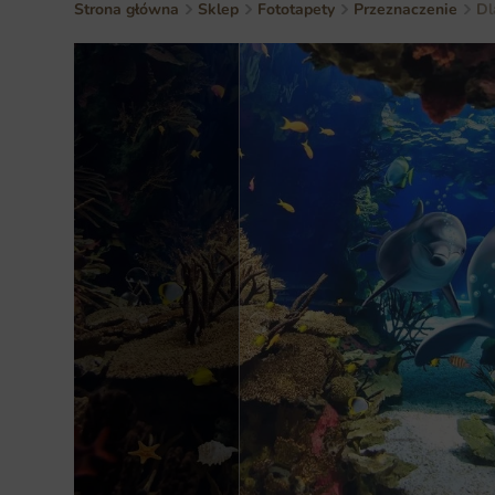
Strona główna
Sklep
Fototapety
Przeznaczenie
Dl