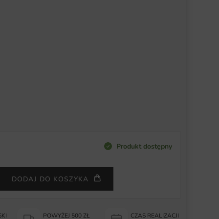
Produkt dostępny
DODAJ DO KOSZYKA
KI
POWYŻEJ 500 ZŁ
CZAS REALIZACJI