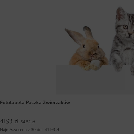
Fototapeta Paczka Zwierzaków
41.93
zł
64.51
zł
Najniższa cena z 30 dni:
41.93
zł