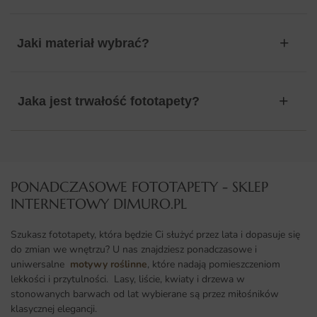
Jaki materiał wybrać?
Jaka jest trwałość fototapety?
PONADCZASOWE FOTOTAPETY - SKLEP
INTERNETOWY DIMURO.PL​
Szukasz fototapety, która będzie Ci służyć przez lata i dopasuje się
do zmian we wnętrzu? U nas znajdziesz ponadczasowe i
uniwersalne
motywy roślinne
, które nadają pomieszczeniom
lekkości i przytulności. Lasy, liście, kwiaty i drzewa w
stonowanych barwach od lat wybierane są przez miłośników
klasycznej elegancji.