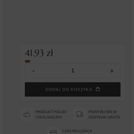
41.93
zł
DODAJ DO KOSZYKA
PRODUKT POLSKI
POWYŻEJ 500 ZŁ
I EKOLOGICZNY
DOSTAWA GRATIS
CZAS REALIZACJI