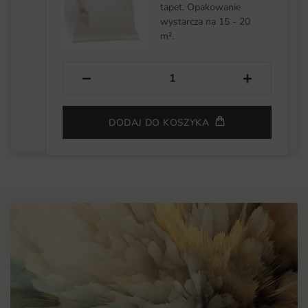
tapet. Opakowanie
wystarcza na 15 - 20
m².
−
+
DODAJ DO KOSZYKA