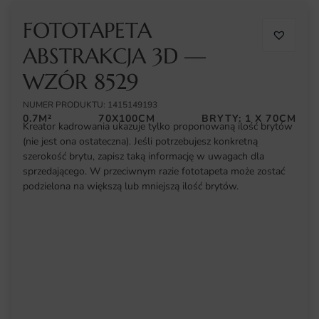
FOTOTAPETA
ABSTRAKCJA 3D —
WZÓR 8529
NUMER PRODUKTU: 1415149193
0.7M²
70X100CM
BRYTY: 1 X 70CM
Kreator kadrowania ukazuje tylko proponowaną ilość brytów
(nie jest ona ostateczna). Jeśli potrzebujesz konkretną
szerokość brytu, zapisz taką informację w uwagach dla
sprzedającego. W przeciwnym razie fototapeta może zostać
podzielona na większą lub mniejszą ilość brytów.