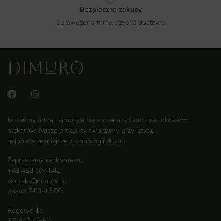
Bezpieczne zakupy
sprawdzona firma, szybka dostawa
Jesteśmy firmą zajmującą się sprzedażą fototapet, obrazów i
plakatów. Nasze produkty tworzymy przy użyciu
najnowocześniejszej technologii druku.
Zapraszamy do kontaktu:
+48 453 507 842
kontakt@dimuro.pl
pn-pt: 7:00-16:00
Rogowo 1a
63-840 Krobia