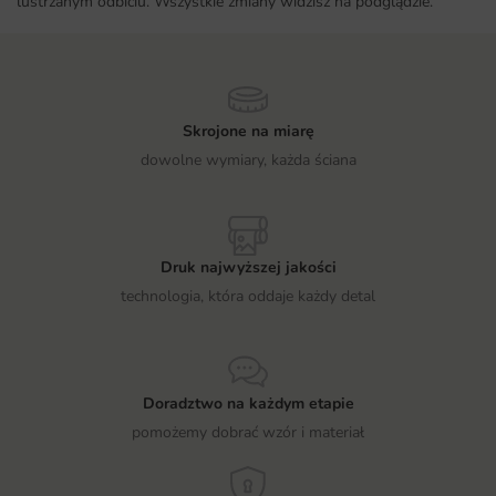
lustrzanym odbiciu. Wszystkie zmiany widzisz na podglądzie.
Skrojone na miarę
dowolne wymiary, każda ściana
Druk najwyższej jakości
technologia, która oddaje każdy detal
Doradztwo na każdym etapie
pomożemy dobrać wzór i materiał