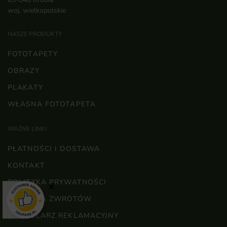
woj. wielkopolskie
NASZE PRODUKTY
FOTOTAPETY
OBRAZY
PLAKATY
WŁASNA FOTOTAPETA
WAŻNE LINKI
PŁATNOŚCI I DOSTAWA
KONTAKT
POLITYKA PRYWATNOŚCI
×
POLITYKA ZWROTÓW
FORMULARZ REKLAMACYJNY