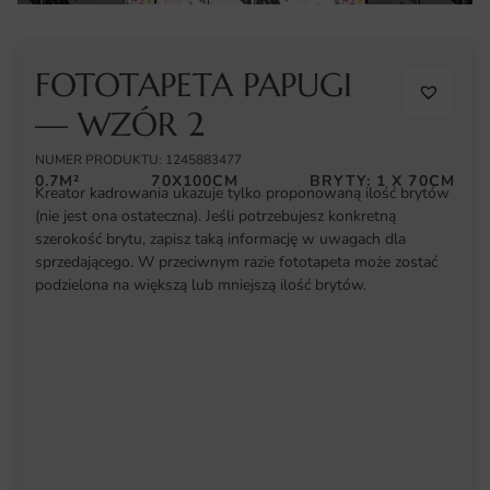
FOTOTAPETA PAPUGI
— WZÓR 2
NUMER PRODUKTU: 1245883477
0.7M²
70X100CM
BRYTY: 1 X 70CM
Kreator kadrowania ukazuje tylko proponowaną ilość brytów
(nie jest ona ostateczna). Jeśli potrzebujesz konkretną
szerokość brytu, zapisz taką informację w uwagach dla
sprzedającego. W przeciwnym razie fototapeta może zostać
podzielona na większą lub mniejszą ilość brytów.