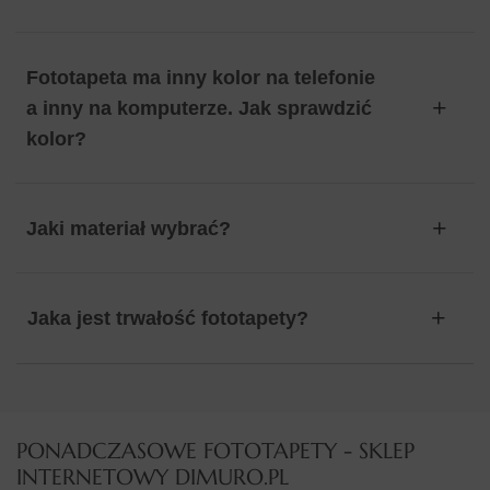
Fototapeta ma inny kolor na telefonie
a inny na komputerze. Jak sprawdzić
kolor?
Jaki materiał wybrać?
Jaka jest trwałość fototapety?
PONADCZASOWE FOTOTAPETY - SKLEP
INTERNETOWY DIMURO.PL​