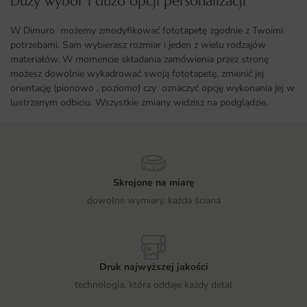
Duży wybór i dużo opcji personalizacji ​
W Dimuro możemy zmodyfikować fototapetę zgodnie z Twoimi
potrzebami. Sam wybierasz rozmiar i jeden z wielu rodzajów
materiałów. W momencie składania zamówienia przez stronę
możesz dowolnie wykadrować swoją fototapetę, zmienić jej
orientację (pionowo , poziomo) czy oznaczyć opcję wykonania jej w
lustrzanym odbiciu. Wszystkie zmiany widzisz na podglądzie.
Skrojone na miarę
dowolne wymiary, każda ściana
Druk najwyższej jakości
technologia, która oddaje każdy detal