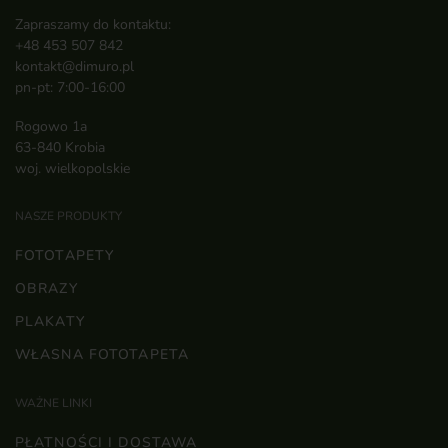
Zapraszamy do kontaktu:
+48 453 507 842
kontakt@dimuro.pl
pn-pt: 7:00-16:00
Rogowo 1a
63-840 Krobia
woj. wielkopolskie
NASZE PRODUKTY
FOTOTAPETY
OBRAZY
PLAKATY
WŁASNA FOTOTAPETA
WAŻNE LINKI
PŁATNOŚCI I DOSTAWA