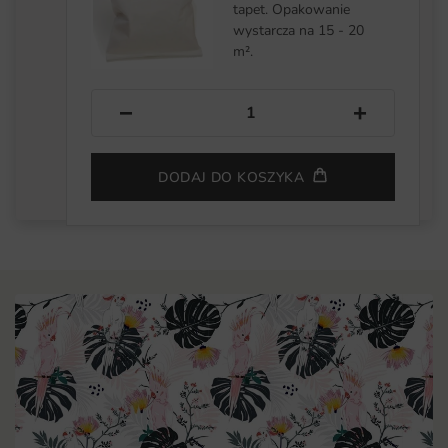
tapet. Opakowanie
wystarcza na 15 - 20
m².
−
+
DODAJ DO KOSZYKA