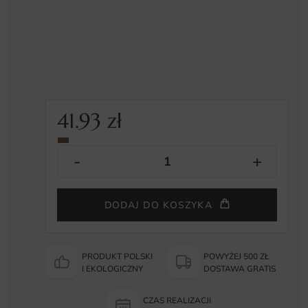
41.93
zł
DODAJ DO KOSZYKA
PRODUKT POLSKI
POWYŻEJ 500 ZŁ
I EKOLOGICZNY
DOSTAWA GRATIS
CZAS REALIZACJI