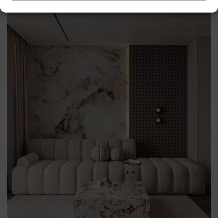
Ponadczasowy kompozycja, która nie nudzi się po latach