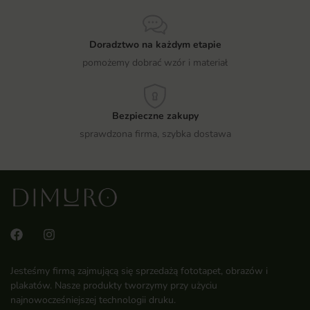
Doradztwo na każdym etapie
pomożemy dobrać wzór i materiał
Bezpieczne zakupy
sprawdzona firma, szybka dostawa
Jesteśmy firmą zajmującą się sprzedażą fototapet, obrazów i
plakatów. Nasze produkty tworzymy przy użyciu
najnowocześniejszej technologii druku.