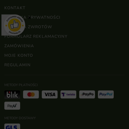
KONTAKT
POLITYKA PRYWATNOŚCI
×
POLITYKA ZWROTÓW
FORMULARZ REKLAMACYJNY
ZAMÓWIENIA
MOJE KONTO
REGULAMIN
METODY PŁATNOŚCI
METODY DOSTAWY